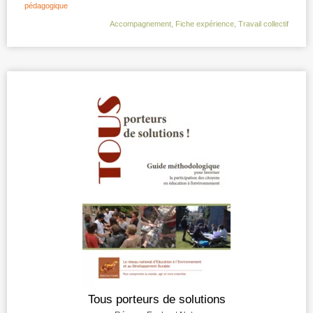
pédagogique
Accompagnement
,
Fiche expérience
,
Travail collectif
Tous porteurs de solutions