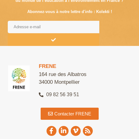
du monde de l’éducation à l’environnement en France ?
Abonnez-vous à notre lettre d'info : Kolekti !
Alternative:
FRENE
164 rue des Albatros
34000 Montpellier
09 82 56 39 51
Contacter FRENE