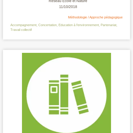
Réseau Ecole et Nature
11/10/2018
Méthodologie / Approche pédagogique
Accompagnement
,
Concertation
,
Education à l'environnement
,
Partenariat
,
Travail collectif