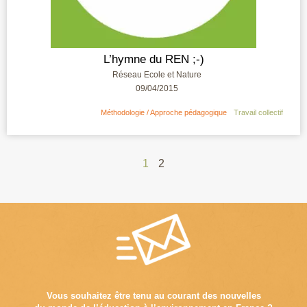
L’hymne du REN ;-)
Réseau Ecole et Nature
09/04/2015
Méthodologie / Approche pédagogique
Travail collectif
1
2
Vous souhaitez être tenu au courant des nouvelles