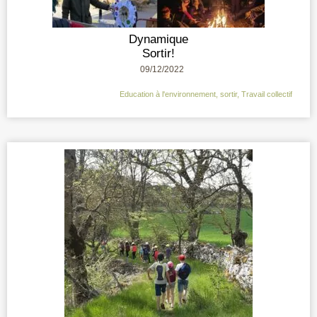
Dynamique
Sortir!
09/12/2022
Education à l'environnement
,
sortir
,
Travail collectif