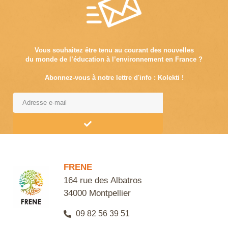
Vous souhaitez être tenu au courant des nouvelles
du monde de l’éducation à l’environnement en France ?
Abonnez-vous à notre lettre d'info : Kolekti !
Alternative:
FRENE
164 rue des Albatros
34000 Montpellier
09 82 56 39 51