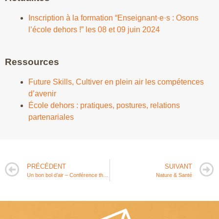
Inscription à la formation “Enseignant·e·s : Osons
l’école dehors !” les 08 et 09 juin 2024
Ressources
Future Skills, Cultiver en plein air les compétences
d’avenir
École dehors : pratiques, postures, relations
partenariales
PRÉCÉDENT
SUIVANT
Un bon bol d’air – Conférence théâtralisée sur le Syndrome de manque de nature
Nature & Santé