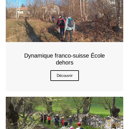
Dynamique franco-suisse École
dehors
Découvrir