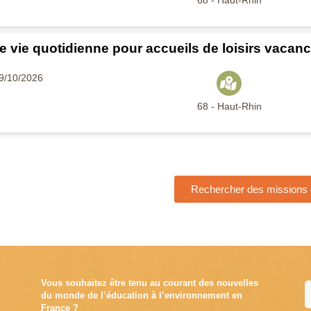
68 - Haut-Rhin
e vie quotidienne pour accueils de loisirs vacan
19/10/2026
68 - Haut-Rhin
Rechercher des missions d
Vous souhaitez être tenu au courant des nouvelles
du monde de l’éducation à l’environnement en
France ?