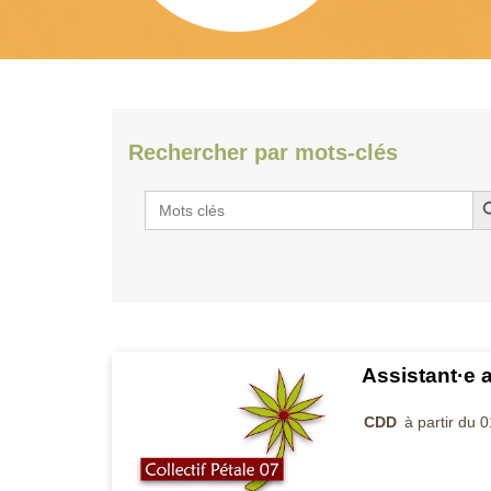
Rechercher par mots-clés
Searc
Search
for:
Assistant·e a
CDD
à partir du 