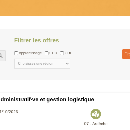
Filtrer les offres
h Button
Apprentissage
CDD
CDI
Filt
dministratif·ve et gestion logistique
01/10/2026
07 - Ardèche