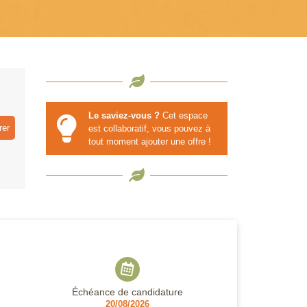
Le saviez-vous ?
Cet espace
rer
est collaboratif, vous pouvez à
tout moment ajouter une offre !
Échéance de candidature
20/08/2026