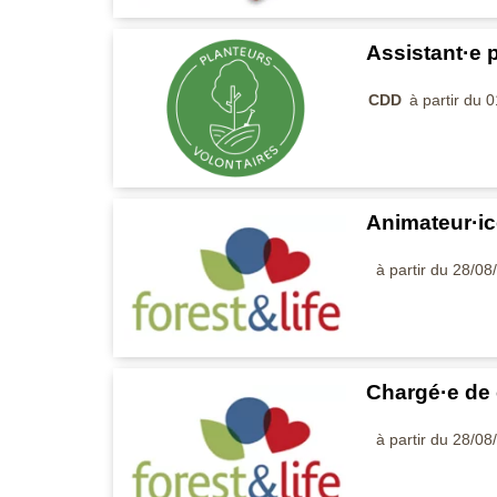
Assistant·e 
CDD
à partir du 
Animateur·i
à partir du 28/0
Chargé·e de
à partir du 28/0