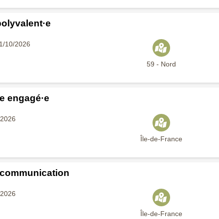
polyvalent·e
01/10/2026
59 - Nord
ce engagé·e
8/2026
Île-de-France
 communication
8/2026
Île-de-France