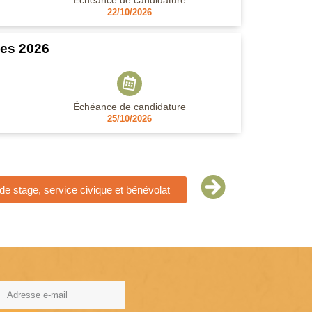
Échéance de candidature
22/10/2026
ces 2026
Échéance de candidature
25/10/2026
e stage, service civique et bénévolat