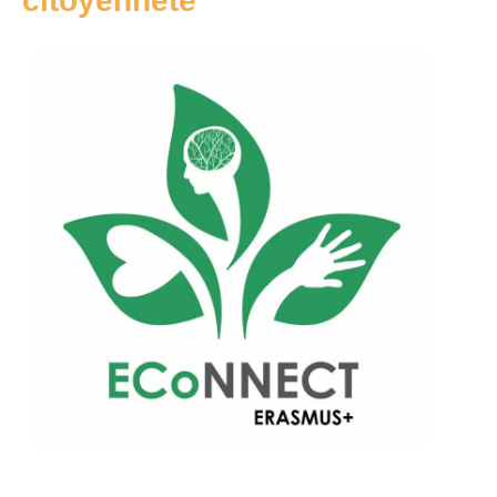
citoyenneté