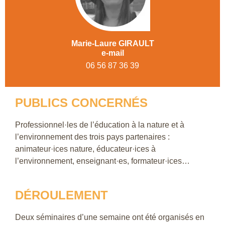
Marie-Laure GIRAULT
e-mail
06 56 87 36 39
PUBLICS CONCERNÉS
Professionnel·les de l’éducation à la nature et à
l’environnement des trois pays partenaires :
animateur·ices nature, éducateur·ices à
l’environnement, enseignant·es, formateur·ices…
DÉROULEMENT
Deux séminaires d’une semaine ont été organisés en