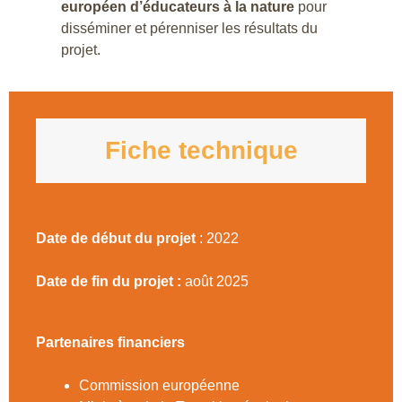
européen d’éducateurs à la nature
pour
disséminer et pérenniser les résultats du
projet.
Fiche technique
Date de début du projet
: 2022
Date de fin du projet :
août 2025
Partenaires financiers
Commission européenne