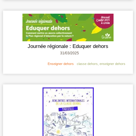
Journée régionale : Eduquer dehors
31/03/2025
Enseigner dehors
classe dehors
,
enseigner dehors