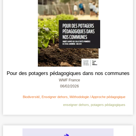
Pour des potagers pédagogiques dans nos communes
WWF France
06/02/2026
Biodiversité
,
Enseigner dehors
,
Méthodologie / Approche pédagogique
enseigner dehors
,
potagers pédagogiques