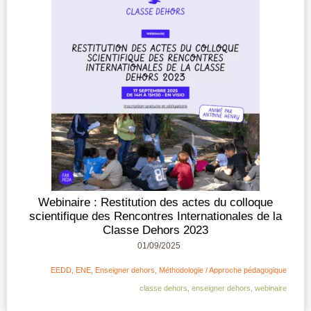
Webinaire : Restitution des actes du colloque
scientifique des Rencontres Internationales de la
Classe Dehors 2023
01/09/2025
EEDD
,
ENE
,
Enseigner dehors
,
Méthodologie / Approche pédagogique
classe dehors
,
enseigner dehors
,
webinaire