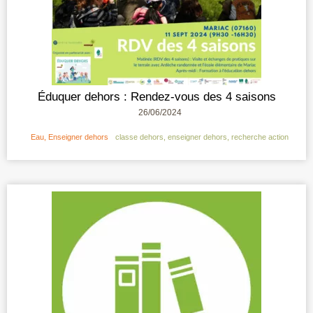
Éduquer dehors : Rendez-vous des 4 saisons
26/06/2024
Eau
,
Enseigner dehors
classe dehors
,
enseigner dehors
,
recherche action