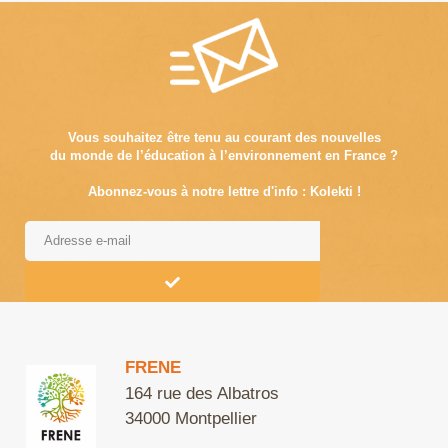
Vous souhaitez être tenu au courant des nouvelles
du monde de l’éducation à l’environnement en France ?
Abonnez-vous à notre lettre d'info : Kolekti !
Alternative:
FRENE
164 rue des Albatros
34000 Montpellier