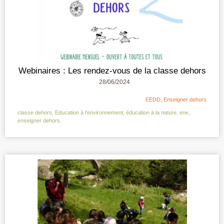
Webinaires : Les rendez-vous de la classe dehors
28/06/2024
EEDD
,
Enseigner dehors
classe dehors
,
Education à l'environnement
,
éducation à la nature
,
ene
,
enseigner dehors