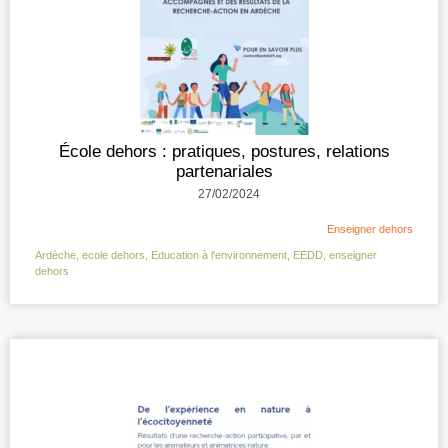
École dehors : pratiques, postures, relations
partenariales
27/02/2024
Enseigner dehors
Ardèche
,
ecole dehors
,
Education à l'environnement
,
EEDD
,
enseigner
dehors