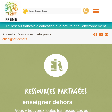
Search
for:
Le réseau français d’éducation à la nature et à l’environnement
Accueil
•
Ressources partagées
•
enseigner dehors
RESSOURCES PARTAGÉES
enseigner dehors
Vous y trouverez toutes les ressources qu’il