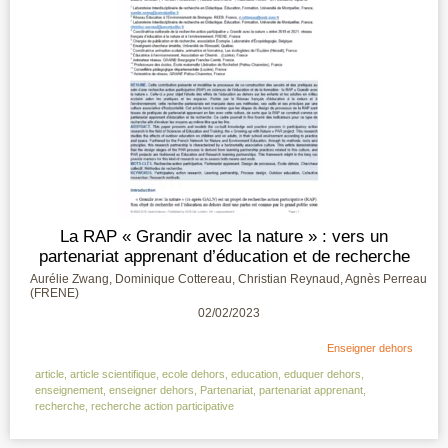
La RAP « Grandir avec la nature » : vers un
partenariat apprenant d’éducation et de recherche
Aurélie Zwang, Dominique Cottereau, Christian Reynaud, Agnès Perreau
(FRENE)
02/02/2023
Enseigner dehors
article
,
article scientifique
,
ecole dehors
,
education
,
eduquer dehors
,
enseignement
,
enseigner dehors
,
Partenariat
,
partenariat apprenant
,
recherche
,
recherche action participative