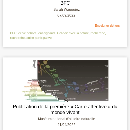
BFC
Sarah Wauquiez
07/09/2022
Enseigner dehors
BFC
,
ecole dehors
,
enseignants
,
Grandir avec la nature
,
recherche
,
recherche action participative
Publication de la première « Carte affective » du
monde vivant
Muséum national d'histoire naturelle
11/04/2022