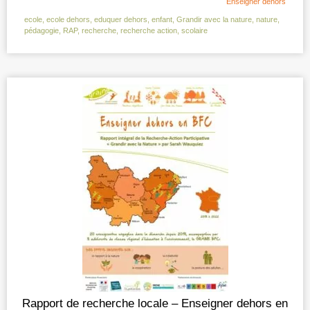
Enseigner dehors
ecole
,
ecole dehors
,
eduquer dehors
,
enfant
,
Grandir avec la nature
,
nature
,
pédagogie
,
RAP
,
recherche
,
recherche action
,
scolaire
Rapport de recherche locale – Enseigner dehors en