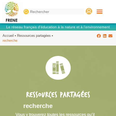
Search
for:
Le réseau français d’éducation à la nature et à l’environnement
Accueil
•
Ressources partagées
•
recherche
RESSOURCES PARTAGÉES
recherche
Vous y trouverez toutes les ressources qu’il