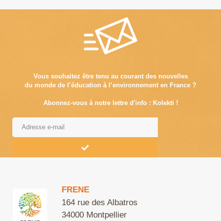
Vous souhaitez être tenu au courant des nouvelles
du monde de l’éducation à l’environnement en France ?
Abonnez-vous à notre lettre d'info : Kolekti !
Alternative:
FRENE
164 rue des Albatros
34000 Montpellier