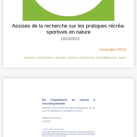
Assises de la recherche sur les pratiques récréa-
sportives en nature
19/10/2023
Généralités EEDD
assises
,
evenement
,
gestion
,
nature
,
recherche
,
sensibilisation
,
sport