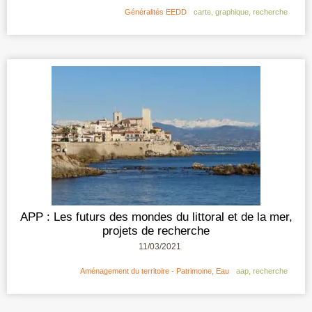
Généralités EEDD
carte
,
graphique
,
recherche
APP : Les futurs des mondes du littoral et de la mer,
projets de recherche
11/03/2021
Aménagement du territoire - Patrimoine
,
Eau
aap
,
recherche