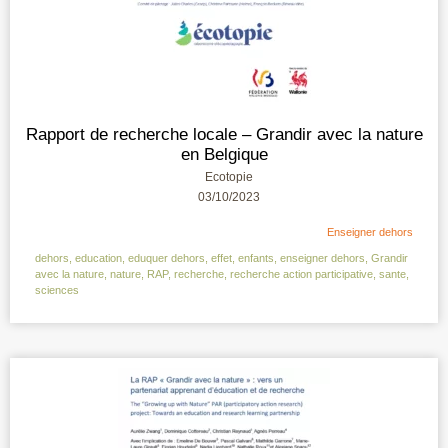
Rapport de recherche locale – Grandir avec la nature
en Belgique
Ecotopie
03/10/2023
Enseigner dehors
dehors
,
education
,
eduquer dehors
,
effet
,
enfants
,
enseigner dehors
,
Grandir
avec la nature
,
nature
,
RAP
,
recherche
,
recherche action participative
,
sante
,
sciences