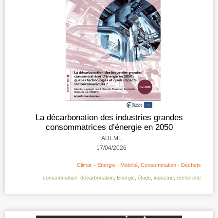
La décarbonation des industries grandes
consommatrices d’énergie en 2050
ADEME
17/04/2026
Climat – Energie - Mobilité
,
Consommation - Déchets
consommation
,
décarbonation
,
Energie
,
étude
,
industrie
,
recherche