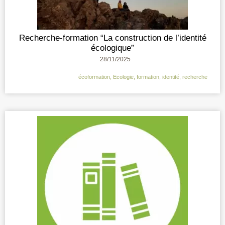
Recherche-formation “La construction de l’identité
écologique”
28/11/2025
écoformation
,
Ecologie
,
formation
,
identité
,
recherche