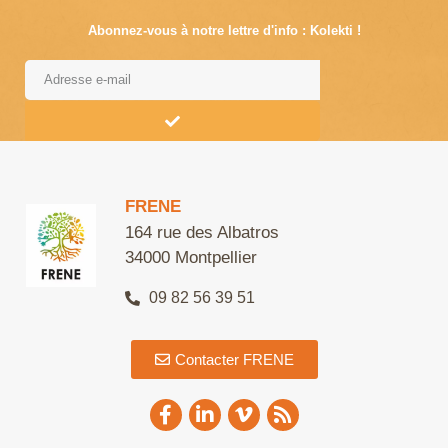
Abonnez-vous à notre lettre d'info : Kolekti !
Alternative:
FRENE
164 rue des Albatros
34000 Montpellier
09 82 56 39 51
Contacter FRENE