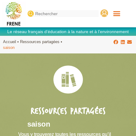
Search
for:
Le réseau français d’éducation à la nature et à l’environnement
Accueil
•
Ressources partagées
•
saison
RESSOURCES PARTAGÉES
saison
Vous y trouverez toutes les ressources qu’il