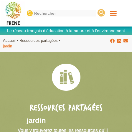
Search
for:
Le réseau français d’éducation à la nature et à l’environnement
Accueil
•
Ressources partagées
•
jardin
RESSOURCES PARTAGÉES
jardin
Vous y trouverez toutes les ressources qu’il