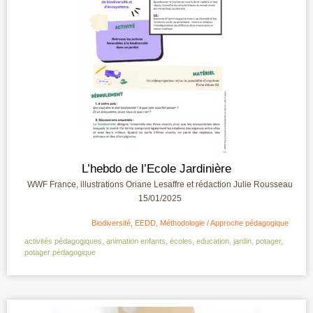
L’hebdo de l’Ecole Jardinière
WWF France, illustrations Oriane Lesaffre et rédaction Julie Rousseau
15/01/2025
Biodiversité
,
EEDD
,
Méthodologie / Approche pédagogique
activités pédagogiques
,
animation enfants
,
écoles
,
education
,
jardin
,
potager
,
potager pédagogique