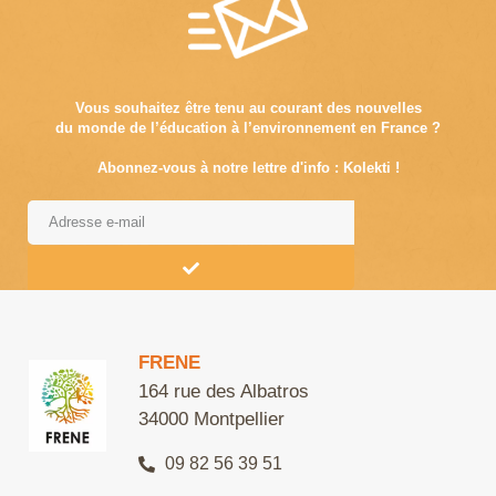
Vous souhaitez être tenu au courant des nouvelles
du monde de l’éducation à l’environnement en France ?
Abonnez-vous à notre lettre d'info : Kolekti !
Alternative:
FRENE
164 rue des Albatros
34000 Montpellier
09 82 56 39 51