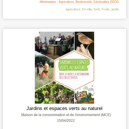
Alimentation - Agriculture
,
Biodiversité
,
Généralités EEDD
agriculture
,
En ville
,
forêt
,
Fruits
,
jardin
Jardins et espaces verts au naturel
Maison de la consommation et de l'environnement (MCE)
15/04/2022