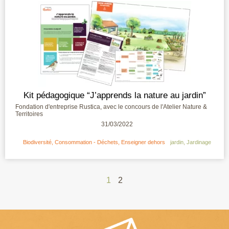
Kit pédagogique “J’apprends la nature au jardin”
Fondation d'entreprise Rustica, avec le concours de l'Atelier Nature &
Territoires
31/03/2022
Biodiversité
,
Consommation - Déchets
,
Enseigner dehors
jardin
,
Jardinage
1
2