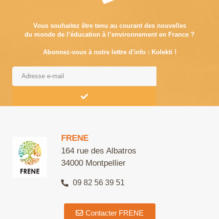
Vous souhaitez être tenu au courant des nouvelles
du monde de l’éducation à l’environnement en France ?
Abonnez-vous à notre lettre d'info : Kolekti !
Alternative:
FRENE
164 rue des Albatros
34000 Montpellier
09 82 56 39 51
Contacter FRENE