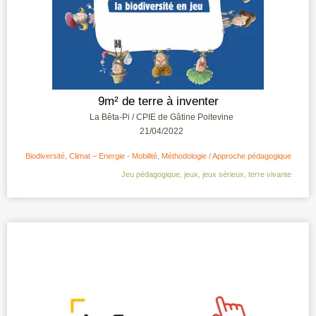
9m² de terre à inventer
La Bêta-Pi / CPIE de Gâtine Poitevine
21/04/2022
Biodiversité
,
Climat – Energie - Mobilité
,
Méthodologie / Approche pédagogique
Jeu pédagogique
,
jeux
,
jeux sérieux
,
terre vivante