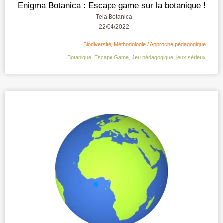
Enigma Botanica : Escape game sur la botanique !
Tela Botanica
22/04/2022
Biodiversité
,
Méthodologie / Approche pédagogique
Botanique
,
Escape Game
,
Jeu pédagogique
,
jeux sérieux