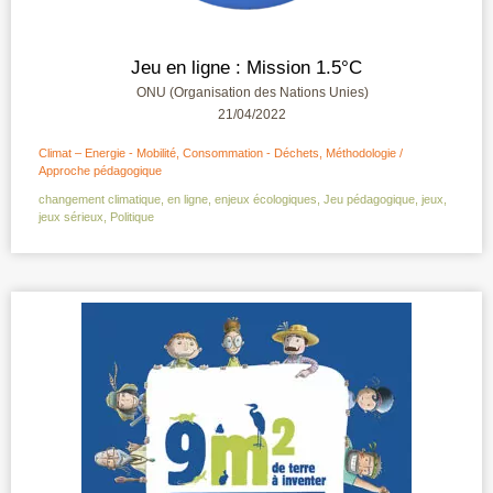
Jeu en ligne : Mission 1.5°C
ONU (Organisation des Nations Unies)
21/04/2022
Climat – Energie - Mobilité
,
Consommation - Déchets
,
Méthodologie /
Approche pédagogique
changement climatique
,
en ligne
,
enjeux écologiques
,
Jeu pédagogique
,
jeux
,
jeux sérieux
,
Politique