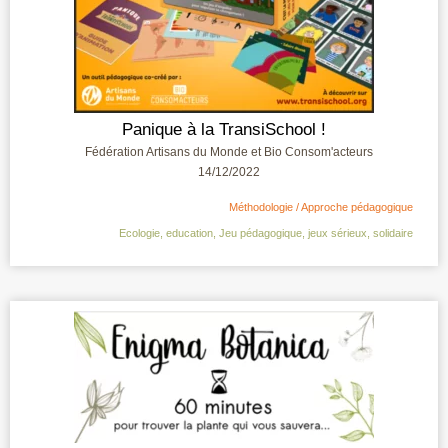
Panique à la TransiSchool !
Fédération Artisans du Monde et Bio Consom'acteurs
14/12/2022
Méthodologie / Approche pédagogique
Ecologie
,
education
,
Jeu pédagogique
,
jeux sérieux
,
solidaire