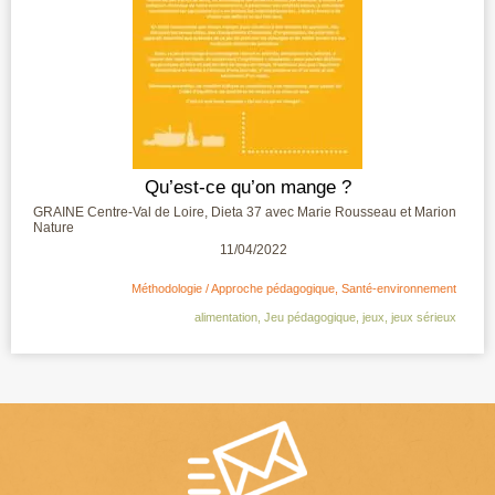
Qu’est-ce qu’on mange ?
GRAINE Centre-Val de Loire, Dieta 37 avec Marie Rousseau et Marion
Nature
11/04/2022
Méthodologie / Approche pédagogique
,
Santé-environnement
alimentation
,
Jeu pédagogique
,
jeux
,
jeux sérieux