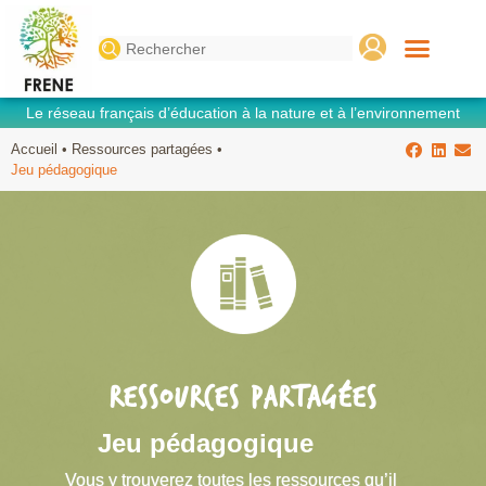
Search
for:
Le réseau français d’éducation à la nature et à l’environnement
Accueil
•
Ressources partagées
•
Jeu pédagogique
RESSOURCES PARTAGÉES
Jeu pédagogique
Vous y trouverez toutes les ressources qu’il