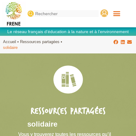
Search
for:
Le réseau français d’éducation à la nature et à l’environnement
Accueil
•
Ressources partagées
•
solidaire
RESSOURCES PARTAGÉES
solidaire
Vous y trouverez toutes les ressources qu’il