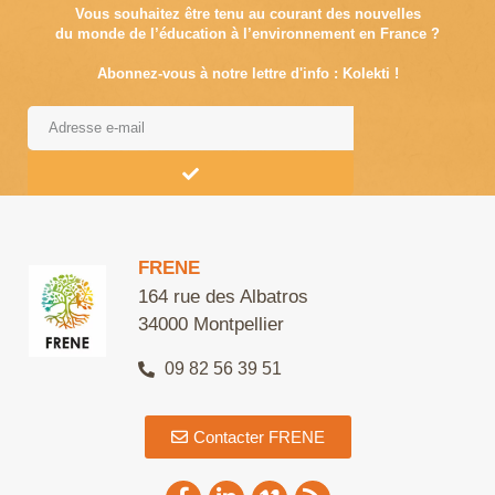
Vous souhaitez être tenu au courant des nouvelles
du monde de l’éducation à l’environnement en France ?
Abonnez-vous à notre lettre d'info : Kolekti !
Alternative:
FRENE
164 rue des Albatros
34000 Montpellier
09 82 56 39 51
Contacter FRENE