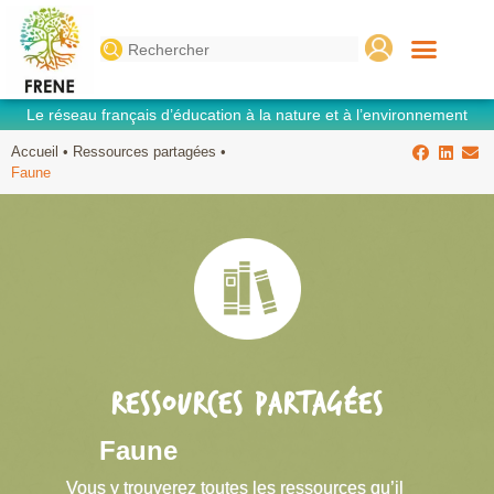
Search
for:
Le réseau français d’éducation à la nature et à l’environnement
Accueil
•
Ressources partagées
•
Faune
RESSOURCES PARTAGÉES
Faune
Vous y trouverez toutes les ressources qu’il