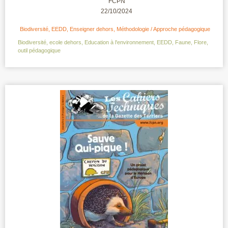
FCPN
22/10/2024
Biodiversité
,
EEDD
,
Enseigner dehors
,
Méthodologie / Approche pédagogique
Biodiversité
,
ecole dehors
,
Education à l'environnement
,
EEDD
,
Faune
,
Flore
,
outil pédagogique