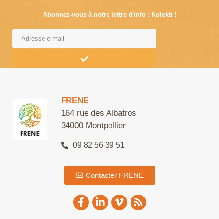
Abonnez-vous à notre lettre d'info : Kolekti !
Alternative:
FRENE
164 rue des Albatros
34000 Montpellier
09 82 56 39 51
Contacter FRENE