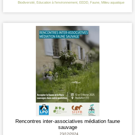
Biodiversité
,
Education à l'environnement
,
EEDD
,
Faune
,
Milieu aquatique
Rencontres inter-associatives médiation faune
sauvage
23/12/2024