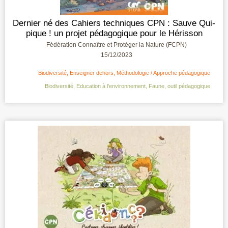
Dernier né des Cahiers techniques CPN : Sauve Qui-
pique ! un projet pédagogique pour le Hérisson
Fédération Connaître et Protéger la Nature (FCPN)
15/12/2023
Biodiversité
,
Enseigner dehors
,
Méthodologie / Approche pédagogique
Biodiversité
,
Education à l'environnement
,
Faune
,
outil pédagogique