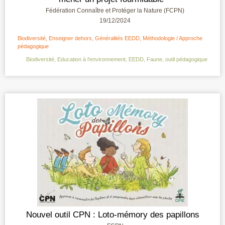
Fédération Connaître et Protéger la Nature (FCPN)
19/12/2024
Biodiversité
,
Enseigner dehors
,
Généralités EEDD
,
Méthodologie / Approche
pédagogique
Biodiversité
,
Education à l'environnement
,
EEDD
,
Faune
,
outil pédagogique
Nouvel outil CPN : Loto-mémory des papillons