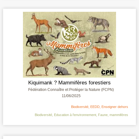
Kiquimank ? Mammifères forestiers
Fédération Connaître et Protéger la Nature (FCPN)
11/06/2025
Biodiversité
,
EEDD
,
Enseigner dehors
Biodiversité
,
Education à l'environnement
,
Faune
,
mammifères