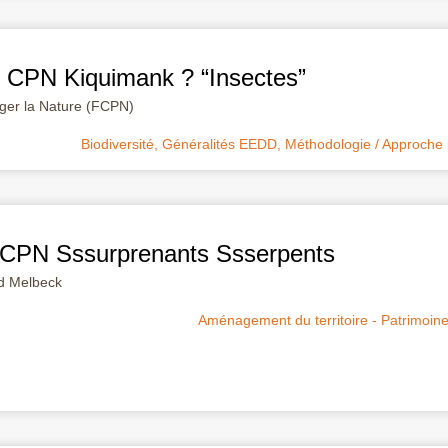
e CPN Kiquimank ? “Insectes”
éger la Nature (FCPN)
Biodiversité
,
Généralités EEDD
,
Méthodologie / Approche
 CPN Sssurprenants Ssserpents
d Melbeck
Aménagement du territoire - Patrimoin