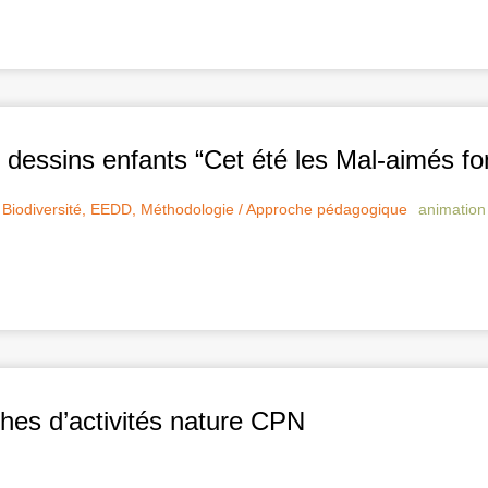
essins enfants “Cet été les Mal-aimés fo
Biodiversité
,
EEDD
,
Méthodologie / Approche pédagogique
animation
ches d’activités nature CPN