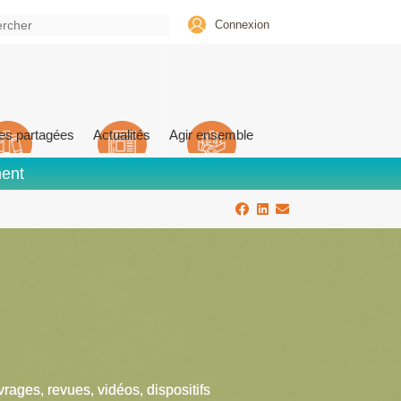
Connexion
es partagées
Actualités
Agir ensemble
ment
vrages, revues, vidéos, dispositifs