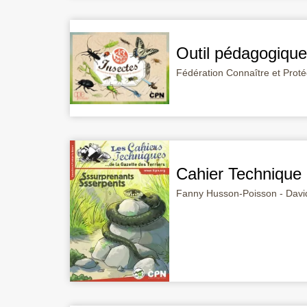
Outil pédagogiqu
Fédération Connaître et Prot
Cahier Technique
Fanny Husson-Poisson - Davi