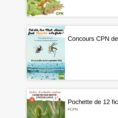
Concours CPN de d
Pochette de 12 fi
FCPN