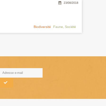
23/08/2018
Biodiversité
Faune
,
Société
lternative: