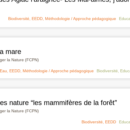
Biodiversité
,
EEDD
,
Méthodologie / Approche pédagogique
Educa
la mare
éger la Nature (FCPN)
Eau
,
EEDD
,
Méthodologie / Approche pédagogique
Biodiversité
,
Educa
ges nature “les mammifères de la forêt”
éger la Nature (FCPN)
Biodiversité
,
EEDD
Educa