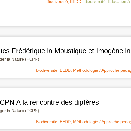
Biodiversité
,
EEDD
Biodiversité
,
Education à
ues Frédérique la Moustique et Imogène l
éger la Nature (FCPN)
Biodiversité
,
EEDD
,
Méthodologie / Approche péda
CPN A la rencontre des diptères
éger la Nature (FCPN)
Biodiversité
,
EEDD
,
Méthodologie / Approche péda