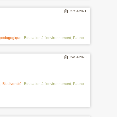
27/04/2021
 pédagogique
Education à l'environnement
,
Faune
24/04/2020
e
,
Biodiversité
Education à l'environnement
,
Faune