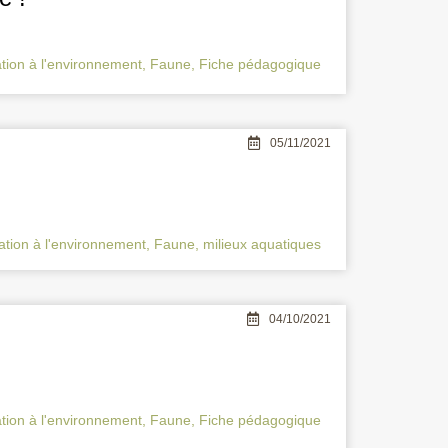
tion à l'environnement
,
Faune
,
Fiche pédagogique
05/11/2021
tion à l'environnement
,
Faune
,
milieux aquatiques
04/10/2021
tion à l'environnement
,
Faune
,
Fiche pédagogique