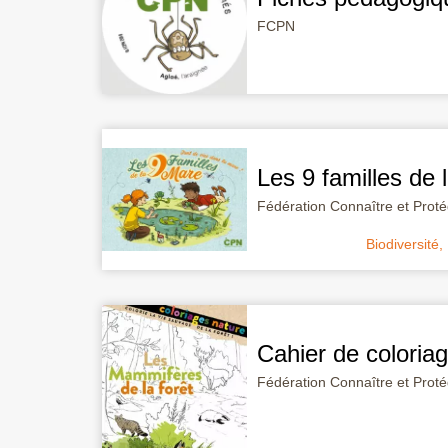
FCPN
Les 9 familles de 
Fédération Connaître et Prot
Biodiversité
,
Cahier de coloria
Fédération Connaître et Prot