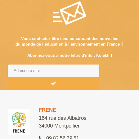
Vous souhaitez être tenu au courant des nouvelles
du monde de l’éducation à l’environnement en France ?
Abonnez-vous à notre lettre d'info : Kolekti !
Alternative:
FRENE
164 rue des Albatros
34000 Montpellier
09 82 56 39 51