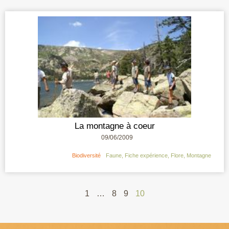
La montagne à coeur
09/06/2009
Biodiversité
Faune
,
Fiche expérience
,
Flore
,
Montagne
1
…
8
9
10