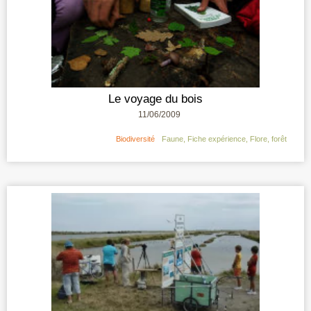
Le voyage du bois
11/06/2009
Biodiversité
Faune
,
Fiche expérience
,
Flore
,
forêt