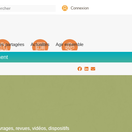
Connexion
es partagées
Actualités
Agir ensemble
ment
vrages, revues, vidéos, dispositifs