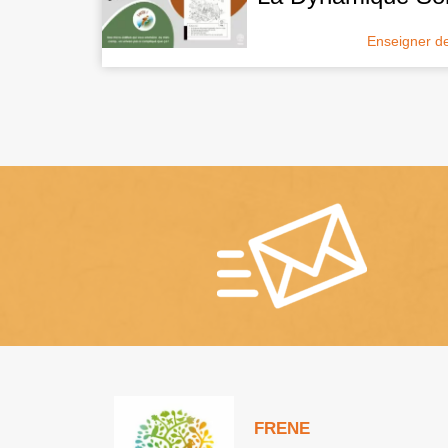
Enseigner d
FRENE