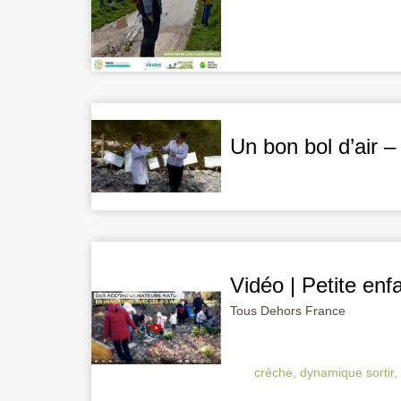
Un bon bol d’air 
Vidéo | Petite en
Tous Dehors France
crèche
,
dynamique sortir
,