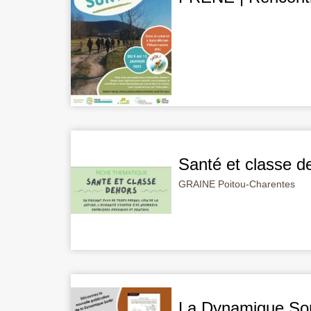
Santé et classe d
GRAINE Poitou-Charentes
La Dynamique Sort