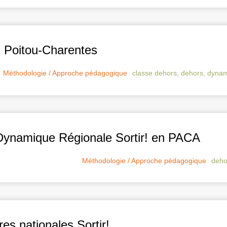
! Poitou-Charentes
Méthodologie / Approche pédagogique
classe dehors
,
dehors
,
dynam
 Dynamique Régionale Sortir! en PACA
Méthodologie / Approche pédagogique
deho
s nationales Sortir!