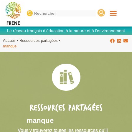
Search
for:
Le réseau français d’éducation à la nature et à l’environnement
Accueil
•
Ressources partagées
•
manque
RESSOURCES PARTAGÉES
manque
Vous y trouverez toutes les ressources qu’il