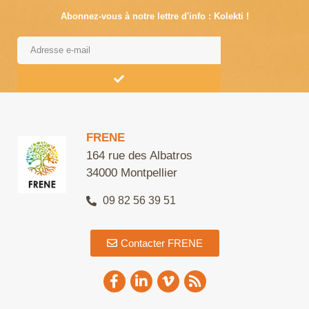
Abonnez-vous à notre lettre d'info : Kolekti !
Alternative:
FRENE
164 rue des Albatros
34000 Montpellier
09 82 56 39 51
Contacter FRENE