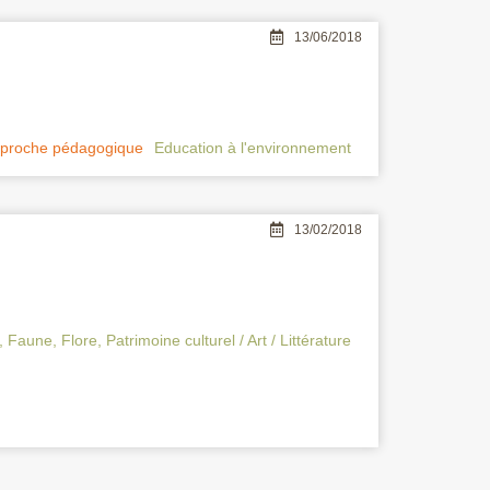
13/06/2018
pproche pédagogique
Education à l'environnement
13/02/2018
,
Faune
,
Flore
,
Patrimoine culturel / Art / Littérature