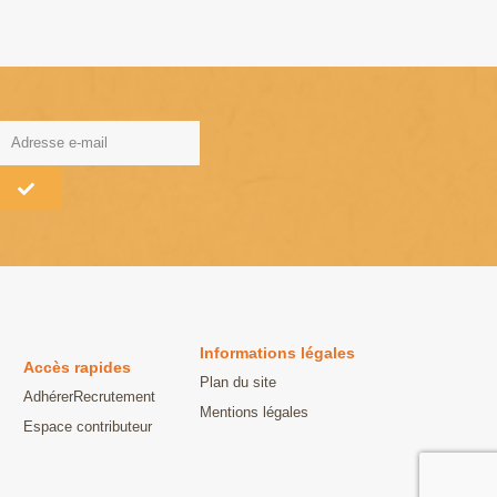
lternative:
Informations légales
Accès rapides
Plan du site
Adhérer
Recrutement
Mentions légales
Espace contributeur