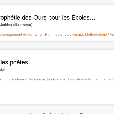
ophétie des Ours pour les Écoles…
thieu (Illustrateur)
Aménagement du territoire - Patrimoine
,
Biodiversité
,
Méthodologie / A
 les poètes
kler
 du territoire - Patrimoine
,
Biodiversité
Education à l'environnement