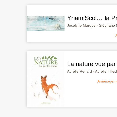
YnamiScol… la Pr
Jocelyne Marque - Stéphane Ma
La nature vue par
Aurélie Renard - Aurélien Hec
Aménagement