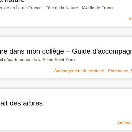
rsité en Île-de-France - Fête de la Nature - IAU Ile de France
A
ture dans mon collège – Guide d’accompa
il départemental de la Seine-Saint-Denis
Aménagement du territoire - Patrimoine
,
ait des arbres
Aménage