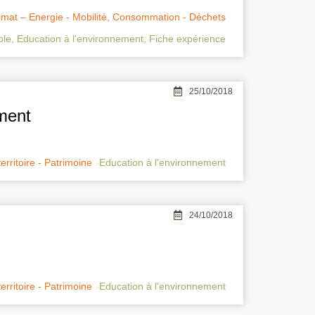
imat – Energie - Mobilité
,
Consommation - Déchets
ble
,
Education à l'environnement
,
Fiche expérience
25/10/2018
ement
ritoire - Patrimoine
Education à l'environnement
24/10/2018
ritoire - Patrimoine
Education à l'environnement