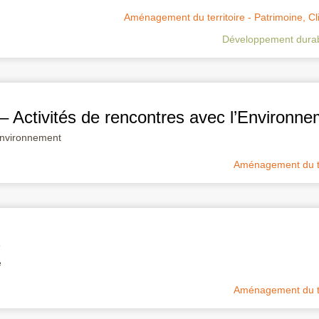
Aménagement du territoire - Patrimoine
,
Cl
Développement dura
 – Activités de rencontres avec l’Environn
 Environnement
Aménagement du ter
s
e
Aménagement du ter