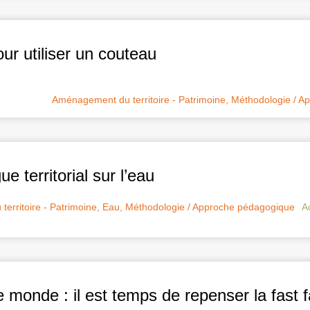
ur utiliser un couteau
Aménagement du territoire - Patrimoine
,
Méthodologie / A
ue territorial sur l’eau
erritoire - Patrimoine
,
Eau
,
Méthodologie / Approche pédagogique
A
le monde : il est temps de repenser la fast 