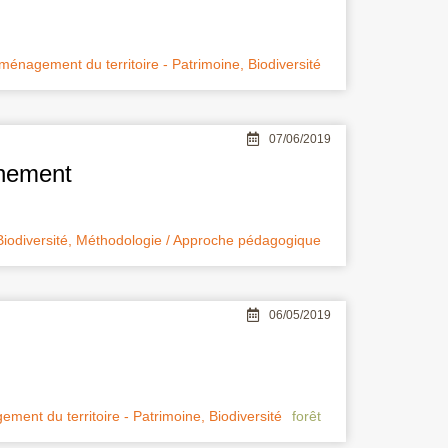
ménagement du territoire - Patrimoine
,
Biodiversité
07/06/2019
gnement
Biodiversité
,
Méthodologie / Approche pédagogique
06/05/2019
ment du territoire - Patrimoine
,
Biodiversité
forêt