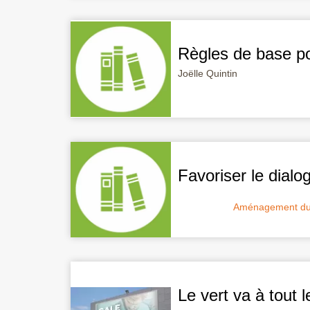
Règles de base po
Joëlle Quintin
Favoriser le dialog
Aménagement du t
Le vert va à tout 