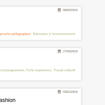
06/05/2019
pproche pédagogique
Education à l'environnement
27/02/2019
ccompagnement
,
Fiche expérience
,
Travail collectif
03/01/2019
fashion