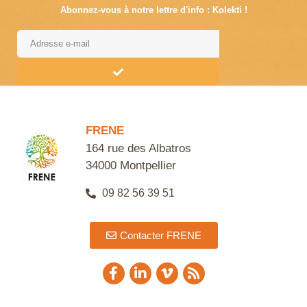
Abonnez-vous à notre lettre d'info : Kolekti !
Alternative:
FRENE
164 rue des Albatros
34000 Montpellier
09 82 56 39 51
Contacter FRENE