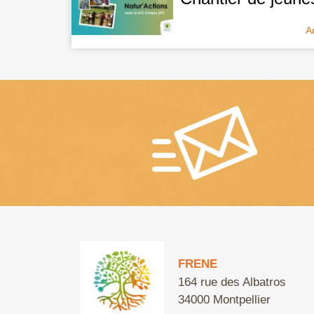
A
FRENE
164 rue des Albatros
34000 Montpellier