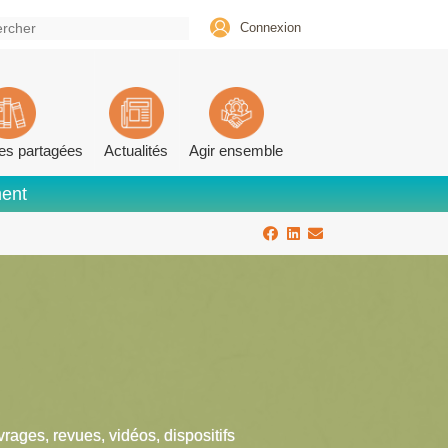
Connexion
es partagées
Actualités
Agir ensemble
ment
vrages, revues, vidéos, dispositifs