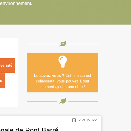
’environnement.
versité
Le saviez-vous ?
Cet espace est
u
collaboratif, vous pouvez à tout
moment ajouter une offre !
26/10/2022
onale de Pont Barré