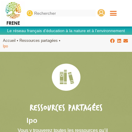
Search
for:
Le réseau français d’éducation à la nature et à l’environnement
Accueil
•
Ressources partagées
•
lpo
RESSOURCES PARTAGÉES
lpo
Vous y trouverez toutes les ressources qu’il