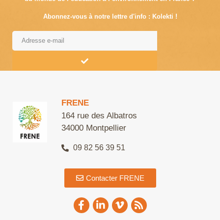
Abonnez-vous à notre lettre d'info : Kolekti !
Alternative:
FRENE
164 rue des Albatros
34000 Montpellier
09 82 56 39 51
Contacter FRENE