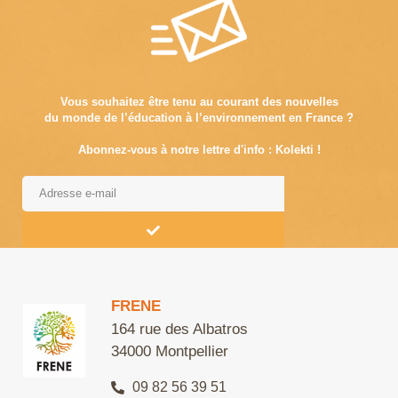
Vous souhaitez être tenu au courant des nouvelles
du monde de l’éducation à l’environnement en France ?
Abonnez-vous à notre lettre d'info : Kolekti !
Alternative:
FRENE
164 rue des Albatros
34000 Montpellier
09 82 56 39 51