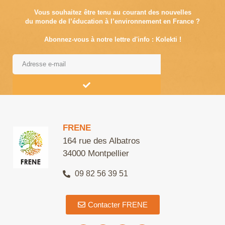
Vous souhaitez être tenu au courant des nouvelles
du monde de l’éducation à l’environnement en France ?
Abonnez-vous à notre lettre d'info : Kolekti !
Alternative:
FRENE
164 rue des Albatros
34000 Montpellier
09 82 56 39 51
Contacter FRENE