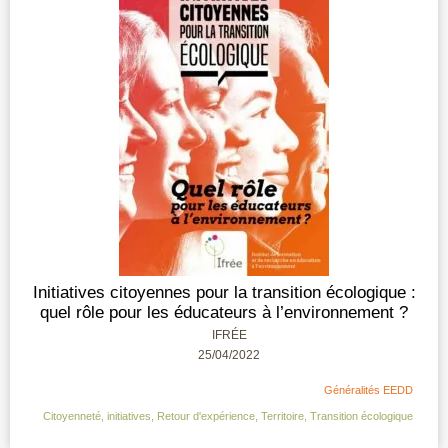
Initiatives citoyennes pour la transition écologique :
quel rôle pour les éducateurs à l’environnement ?
IFRÉE
25/04/2022
Généralités EEDD
Citoyenneté
,
initiatives
,
Retour d'expérience
,
Territoire
,
Transition écologique