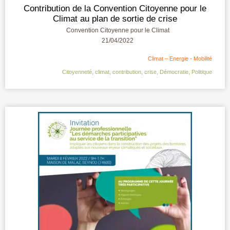
Contribution de la Convention Citoyenne pour le
Climat au plan de sortie de crise
Convention Citoyenne pour le Climat
21/04/2022
Climat – Energie - Mobilité
Citoyenneté
,
climat
,
contribution
,
crise
,
Démocratie
,
Politique