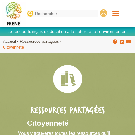
Search
for:
Le réseau français d’éducation à la nature et à l’environnement
Accueil
•
Ressources partagées
•
Citoyenneté
RESSOURCES PARTAGÉES
Citoyenneté
Vous y trouverez toutes les ressources qu’il