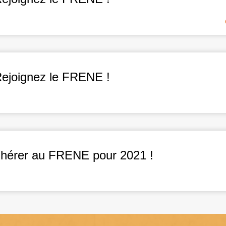
Rejoignez le FRENE !
adhérer au FRENE pour 2021 !