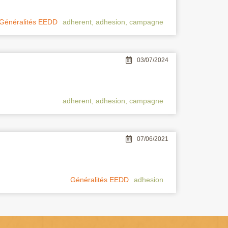
Généralités EEDD
adherent
,
adhesion
,
campagne
03/07/2024
adherent
,
adhesion
,
campagne
07/06/2021
Généralités EEDD
adhesion