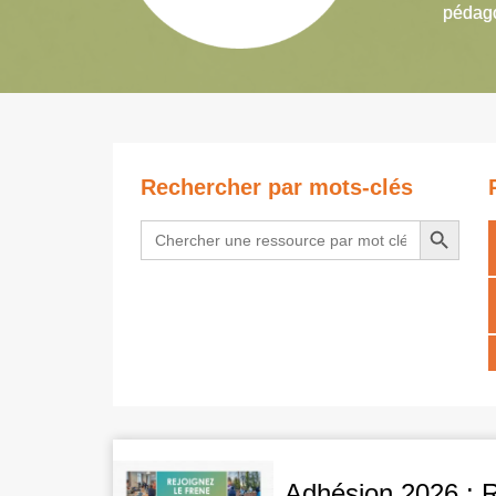
pédago
Rechercher par mots-clés
Search Button
Search
for:
Adhésion 2026 : 