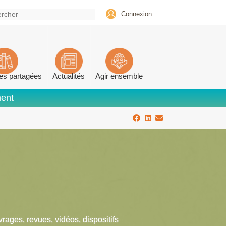
Connexion
es partagées
Actualités
Agir ensemble
ment
vrages, revues, vidéos, dispositifs