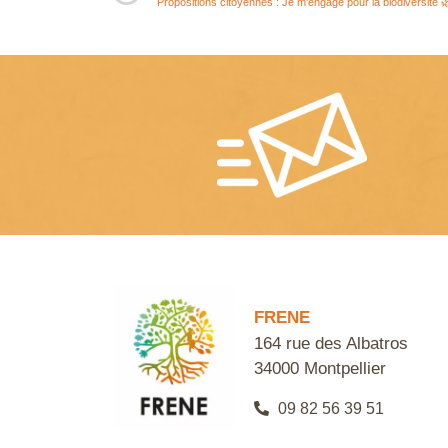
Propositions citoyennes : Je m’engage pour la biodiversité 
FRENE
164 rue des Albatros
34000 Montpellier
09 82 56 39 51