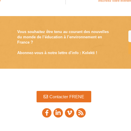

Inscrivez votre évène
Vous souhaitez être tenu au courant des nouvelles
du monde de l’éducation à l’environnement en
France ?
Abonnez-vous à notre lettre d'info : Kolekti !
A
Contacter FRENE