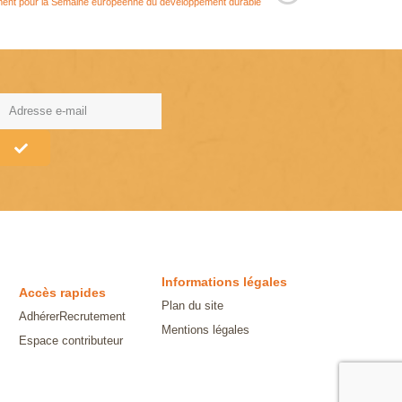
ment pour la Semaine européenne du développement durable
lternative:
Informations légales
Accès rapides
Plan du site
Adhérer
Recrutement
Mentions légales
Espace contributeur