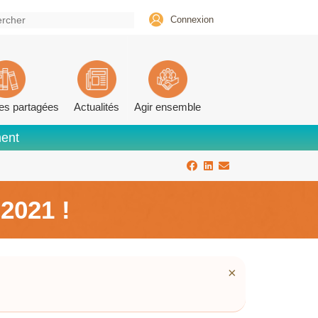
Connexion
es partagées
Actualités
Agir ensemble
ment
2021 !
×