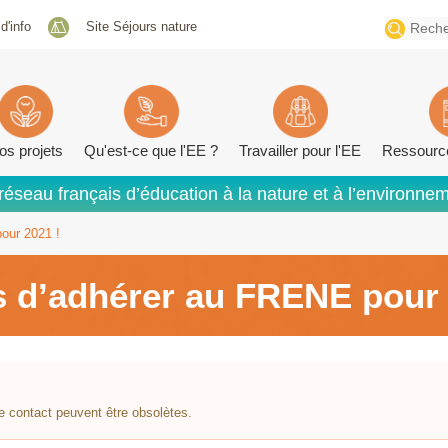
Search
 d'info
Site Séjours nature
for:
os projets
Qu'est-ce que l'EE ?
Travailler pour l'EE
Ressourc
réseau français d’éducation à la nature et à l’environne
our 2021 !
s d’adhérer au FRENE pour 
e contact peuvent être obsolètes.