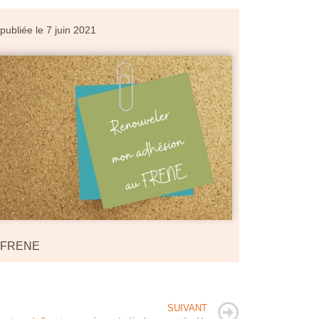
 publiée le
7 juin 2021
e FRENE
SUIVANT