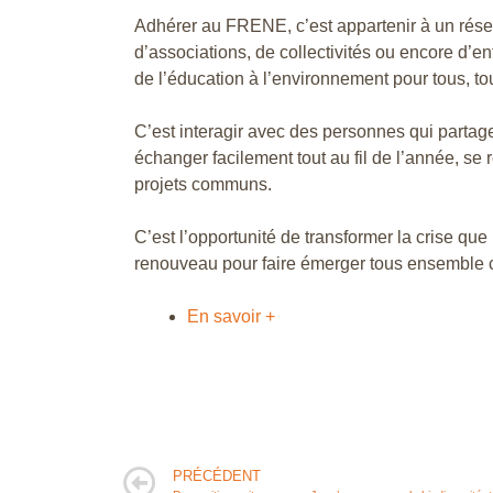
Adhérer au FRENE, c’est appartenir à un rés
d’associations, de collectivités ou encore d’
de l’éducation à l’environnement pour tous, tou
C’est interagir avec des personnes qui partage
échanger facilement tout au fil de l’année, s
projets communs.
C’est l’opportunité de transformer la crise q
renouveau pour faire émerger tous ensemble c
En savoir +
PRÉCÉDENT