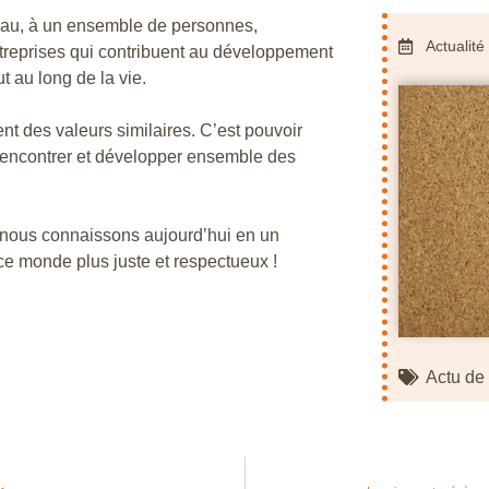
eau, à un ensemble de personnes,
Actualité
entreprises qui contribuent au développement
t au long de la vie.
nt des valeurs similaires. C’est pouvoir
e rencontrer et développer ensemble des
ue nous connaissons aujourd’hui en un
e monde plus juste et respectueux !
Actu d