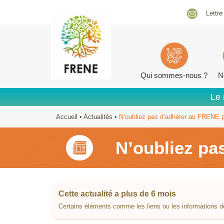
Lettre
Qui sommes-nous ?
N
Le 
Accueil
•
Actualités
•
N’oubliez pas d’adhérer au FRENE p
N’oubliez pa
Cette actualité a plus de 6 mois
Certains éléments comme les liens ou les informations d