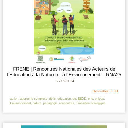
FRENE | Rencontres Nationales des Acteurs de
l’Éducation à la Nature et à l’Environnement – RNA25
27/09/2024
Généralités EEDD
action
,
approche complexe
,
défis
,
education
,
ee
,
EEDD
,
ene
,
enjeux
,
Environnement
,
nature
,
pédagogie
,
rencontres
,
Transition écologique