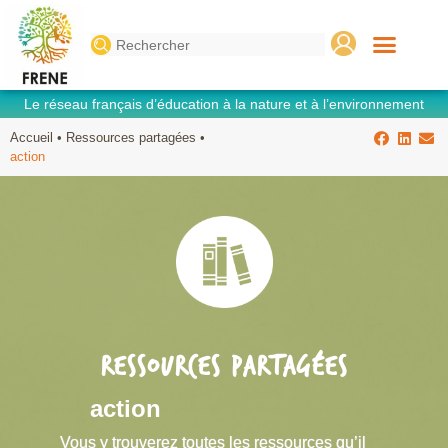
Search
for:
Le réseau français d’éducation à la nature et à l’environnement
Accueil
•
Ressources partagées
•
action
RESSOURCES PARTAGÉES
action
Vous y trouverez toutes les ressources qu’il