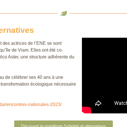
ernatives
t des actrices de l’ENE se sont
u’île de Viam. Elles ont été co-
lco Aster, une structure adhérente du
eau de célébrer ses 40 ans à une
a transformation écologique nécessaire
da/rencontres-nationales-2023/
Découvrir le manifeste Sobriété et alternatives