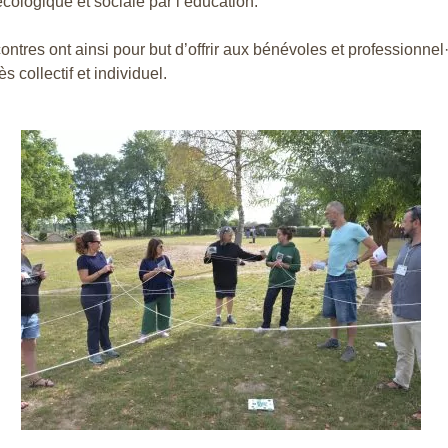
écologique et sociale par l’éducation.
ntres ont ainsi pour but d’offrir aux bénévoles et professionn
 collectif et individuel.