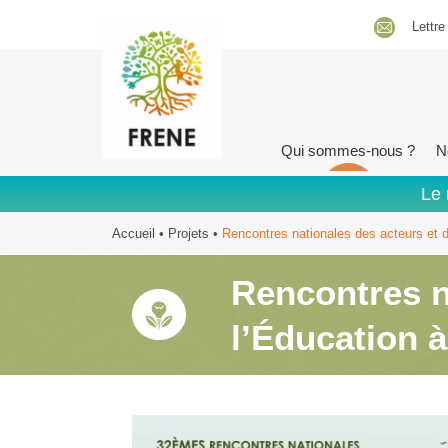
Lettre
Qui sommes-nous ?
N
Le 
Accueil
•
Projets
•
Rencontres nationales des acteurs et d
Rencontres n
l’Éducation à