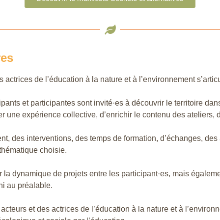
res
actrices de l’éducation à la nature et à l’environnement s’articu
pants et participantes sont invité·es à découvrir le territoire da
éer une expérience collective, d’enrichir le contenu des ateliers
vent, des interventions, des temps de formation, d’échanges, des 
 thématique choisie.
r la dynamique de projets entre les participant·es, mais égalem
ini au préalable.
cteurs et des actrices de l’éducation à la nature et à l’enviro