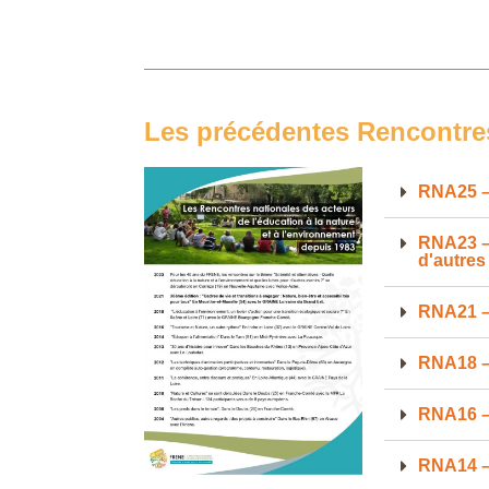
Les précédentes Rencontres
RNA25 – 
RNA23 – 
d'autres
RNA21 – 
RNA18 – 
RNA16 – 
RNA14 – 