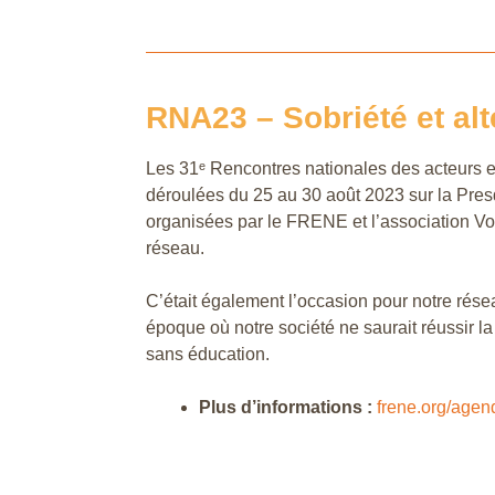
RNA23 – Sobriété et alt
Les 31ᵉ Rencontres nationales des acteurs e
déroulées du 25 au 30 août 2023 sur la Presq
organisées par le FRENE et l’association Voi
réseau.
C’était également l’occasion pour notre rés
époque où notre société ne saurait réussir l
sans éducation.
Plus d’informations :
frene.org/agen