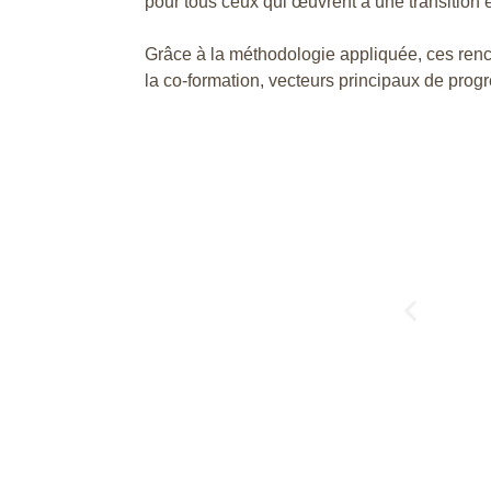
pour tous ceux qui œuvrent à une transition 
Grâce à la méthodologie appliquée, ces renco
la co-formation, vecteurs principaux de progrès