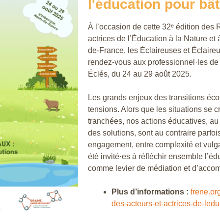
l'éducation pour bât
À l’occasion de cette 32ᵉ édition des
actrices de l’Éducation à la Nature e
de-France, les Éclaireuses et Éclair
rendez-vous aux professionnel·les de
Éclés, du 24 au 29 août 2025.
Les grands enjeux des transitions éco
tensions. Alors que les situations se c
tranchées, nos actions éducatives, au 
des solutions, sont au contraire parfois
engagement, entre complexité et vulgari
été invité·es à réfléchir ensemble l’éd
comme levier de médiation et d’acc
Plus d’informations :
frene.or
des-acteurs-et-actrices-de-led