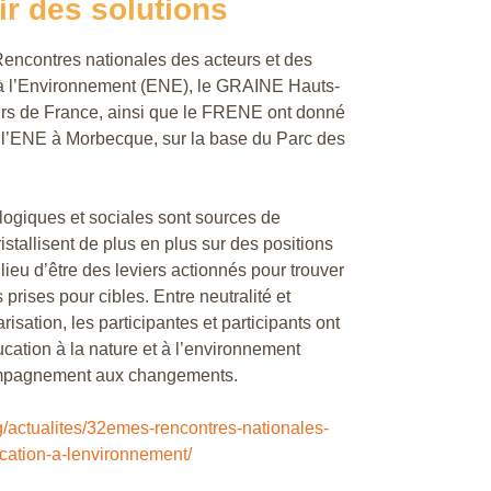
ir des solutions
 Rencontres nationales des acteurs et des
t à l’Environnement (ENE), le GRAINE Hauts-
eurs de France, ainsi que le FRENE ont donné
 l’ENE à Morbecque, sur la base du Parc des
logiques et sociales sont sources de
ristallisent de plus en plus sur des positions
lieu d’être des leviers actionnés pour trouver
 prises pour cibles. Entre neutralité et
sation, les participantes et participants ont
ucation à la nature et à l’environnement
ompagnement aux changements.
g/actualites/32emes-rencontres-nationales-
ucation-a-lenvironnement/