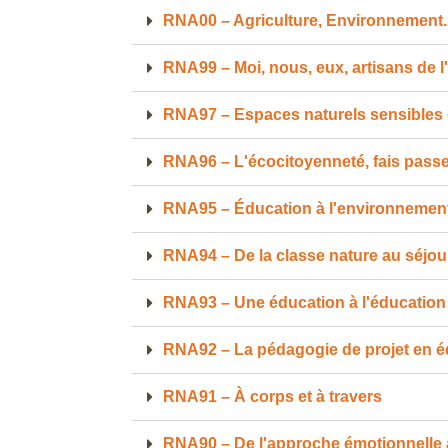
RNA00 – Agriculture, Environnement...
RNA99 – Moi, nous, eux, artisans de 
RNA97 – Espaces naturels sensibles 
RNA96 – L'écocitoyenneté, fais passer 
RNA95 – Éducation à l'environnement, 
RNA94 – De la classe nature au séjou
RNA93 – Une éducation à l'éducation
RNA92 – La pédagogie de projet en é
RNA91 – À corps et à travers
RNA90 – De l'approche émotionnelle 