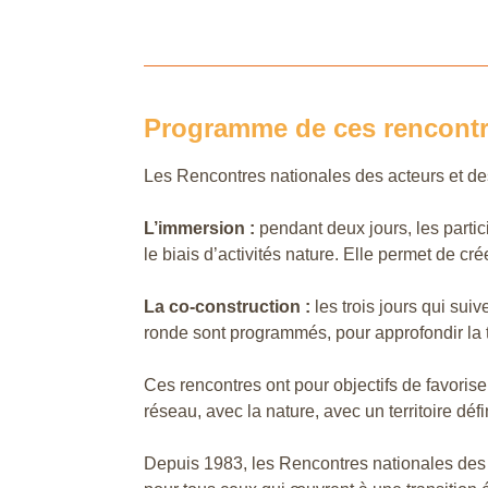
Programme de ces rencont
Les Rencontres nationales des acteurs et des 
L’immersion :
pendant deux jours, les partici
le biais d’activités nature. Elle permet de cr
La co-construction :
les trois jours qui sui
ronde sont programmés, pour approfondir la
Ces rencontres ont pour objectifs de favorise
réseau, avec la nature, avec un territoire déf
Depuis 1983, les Rencontres nationales des a