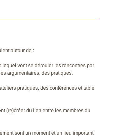
lent autour de :
ns lequel vont se dérouler les rencontres par
, des argumentaires, des pratiques.
ateliers pratiques, des conférences et table
ent (re)créer du lien entre les membres du
nnement sont un moment et un lieu important