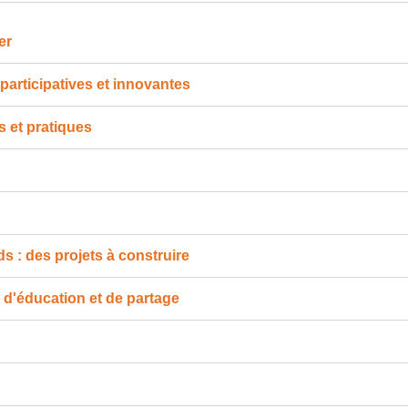
er
articipatives et innovantes
 et pratiques
s : des projets à construire
 d'éducation et de partage