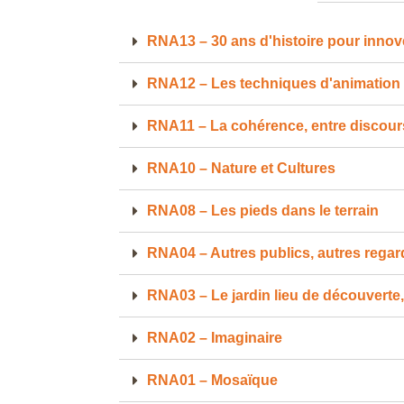
RNA13 – 30 ans d'histoire pour innov
RNA12 – Les techniques d'animation p
RNA11 – La cohérence, entre discours
RNA10 – Nature et Cultures
RNA08 – Les pieds dans le terrain
RNA04 – Autres publics, autres regard
RNA03 – Le jardin lieu de découverte,
RNA02 – Imaginaire
RNA01 – Mosaïque