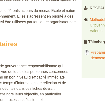
RESEAU
 de différents acteurs du réseau Ecole et nature
ronnement. Elles s’adressent en priorité à des
Méthodol
i être utilisées par tout autre organisateur de
Citoyenn
Valeurs
Téléchar
taires
Préparer
démocrat
e de gouvernance responsabilisante qui
de vue de toutes les personnes concernées
nir un bon niveau d’efficacité immédiate.
 temps d’information, de réflexion et de
 décrites dans ces fiches devrait
teindre leurs objectifs, en particulier
 un processus décisionnel.