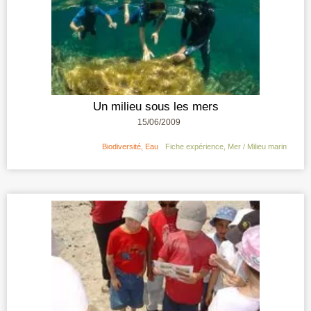
Un milieu sous les mers
15/06/2009
Biodiversité
,
Eau
Fiche expérience
,
Mer / Milieu marin