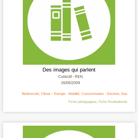
Des images qui parlent
Collectif - REN
26/06/2009
Biodiversité
,
Climat – Energie - Mobilité
,
Consommation - Déchets
,
Eau
Fiche pédagogique
,
Fiche Rouletaboule