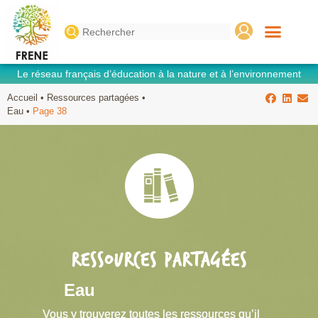
Search
for:
Le réseau français d’éducation à la nature et à l’environnement
Accueil
•
Ressources partagées
•
Eau
•
Page 38
RESSOURCES PARTAGÉES
Eau
Vous y trouverez toutes les ressources qu’il