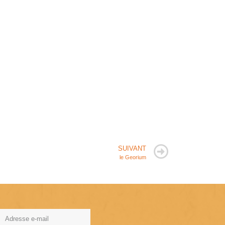
SUIVANT
le Georium