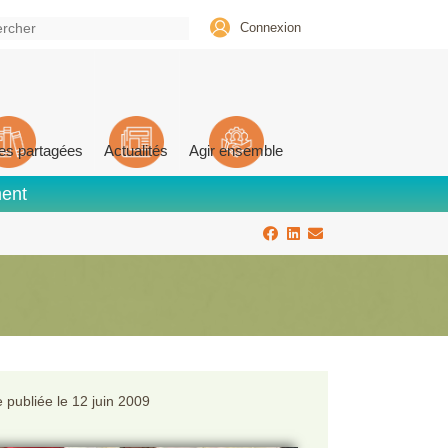
Connexion
es partagées
Actualités
Agir ensemble
ment
 publiée le
12 juin 2009