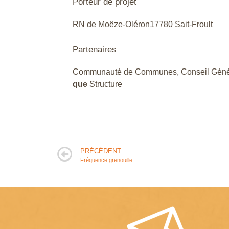
Porteur de projet
RN de Moëze-Oléron17780 Sait-Froult
Partenaires
Communauté de Communes, Conseil Géné
que
Structure
PRÉCÉDENT
Fréquence grenouille