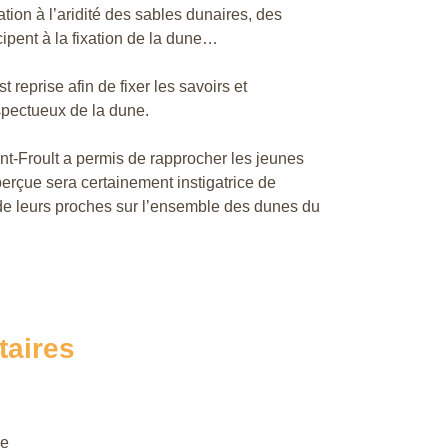
tion à l’aridité des sables dunaires, des
ipent à la fixation de la dune…
 reprise afin de fixer les savoirs et
spectueux de la dune.
int-Froult a permis de rapprocher les jeunes
 perçue sera certainement instigatrice de
e leurs proches sur l’ensemble des dunes du
taires
ne