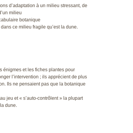
ons d’adaptation à un milieu stressant, de
d’un milieu
vocabulaire botanique
dans ce milieu fragile qu’est la dune.
s énigmes et les fiches plantes pour
onger l’intervention ; ils apprécient de plus
ion. Ils ne pensaient pas que la botanique
u jeu et « s’auto-contrôlent » la plupart
la dune.