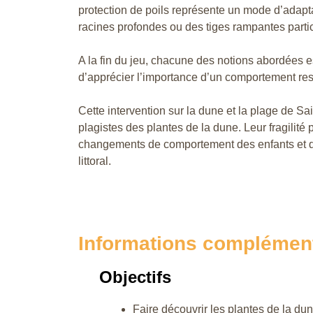
protection de poils représente un mode d’adapta
racines profondes ou des tiges rampantes partic
A la fin du jeu, chacune des notions abordées est
d’apprécier l’importance d’un comportement re
Cette intervention sur la dune et la plage de Sa
plagistes des plantes de la dune. Leur fragilité
changements de comportement des enfants et d
littoral.
Informations complémen
Objectifs
Faire découvrir les plantes de la du