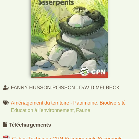
FANNY HUSSON-POISSON - DAVID MELBECK
Aménagement du territoire - Patrimoine
,
Biodiversité
Education à l'environnement
,
Faune
Téléchargements
Cahier Technique CPN Sssurprenants Ssserpents