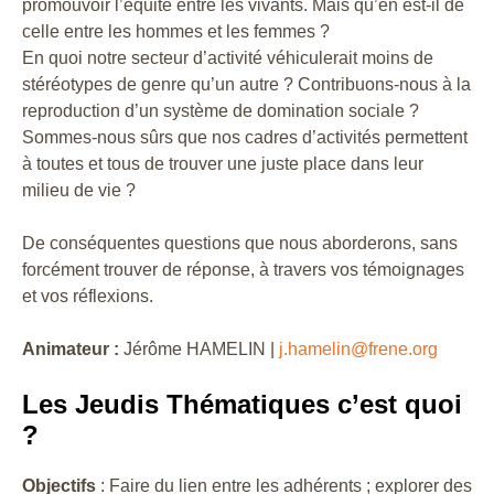
promouvoir l’équité entre les vivants. Mais qu’en est-il de
celle entre les hommes et les femmes ?
En quoi notre secteur d’activité véhiculerait moins de
stéréotypes de genre qu’un autre ? Contribuons-nous à la
reproduction d’un système de domination sociale ?
Sommes-nous sûrs que nos cadres d’activités permettent
à toutes et tous de trouver une juste place dans leur
milieu de vie ?
De conséquentes questions que nous aborderons, sans
forcément trouver de réponse, à travers vos témoignages
et vos réflexions.
Animateur :
Jérôme HAMELIN |
j.hamelin@frene.org
Les Jeudis Thématiques c’est quoi
?
Objectifs
: Faire du lien entre les adhérents ; explorer des