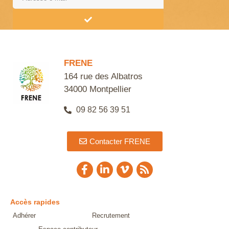
Alternative:
FRENE
164 rue des Albatros
34000 Montpellier
09 82 56 39 51
Contacter FRENE
Accès rapides
Adhérer
Recrutement