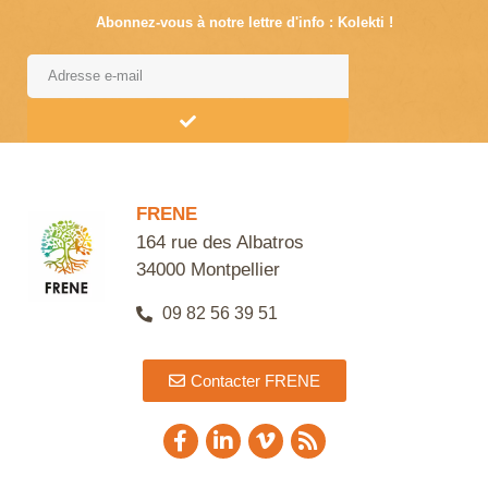
Abonnez-vous à notre lettre d'info : Kolekti !
Alternative:
FRENE
164 rue des Albatros
34000 Montpellier
09 82 56 39 51
Contacter FRENE