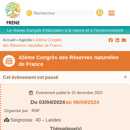
Search
for:
Le réseau français d’éducation à la nature et à l’environnement
Accueil
•
Agenda
•
42ème Congrès
des Réserves naturelles de France
42ème Congrès des Réserves naturelles
de France
×
Cet événement est passé
Evénement publié le
15 décembre 2023
Du 03/04/2024
au 06/04/2024
Organisé par :
RNF
Seignosse
40 – Landes
Thématique(s)