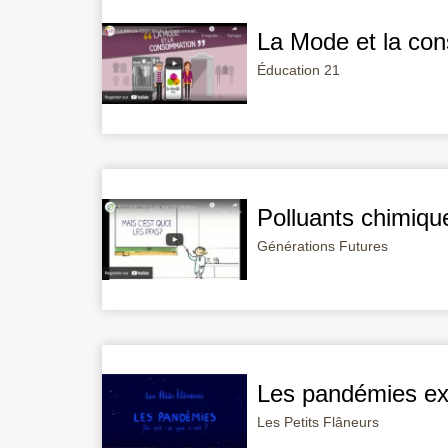
La Mode et la co
Éducation 21
Polluants chimique
Générations Futures
Les pandémies ex
Les Petits Flâneurs