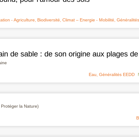
ation - Agriculture
,
Biodiversité
,
Climat – Energie - Mobilité
,
Généralité
in de sable : de son origine aux plages de 
aine
Eau
,
Généralités EEDD
 Protéger la Nature)
B