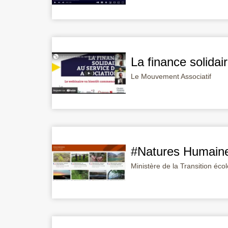
La finance solidai
Le Mouvement Associatif
#Natures Humain
Ministère de la Transition éco