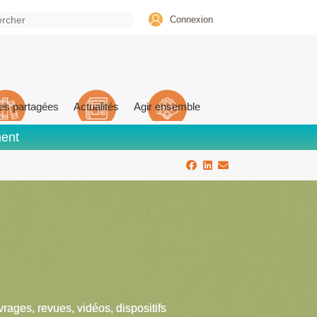
Connexion
es partagées
Actualités
Agir ensemble
ment
vrages, revues, vidéos, dispositifs