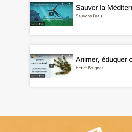
Sauver la Méditerr
Sauvons l'eau
Animer, éduquer d
Hervé Brugnot