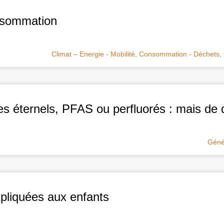
nsommation
Climat – Energie - Mobilité
,
Consommation - Déchets
,
s éternels, PFAS ou perfluorés : mais de qu
Géné
pliquées aux enfants