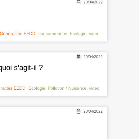
20/04/2022
Généralités EEDD
consommation
,
Ecologie
,
video
20/04/2022
oi s’agit-il ?
ralités EEDD
Ecologie
,
Pollution / Nuisance
,
video
20/04/2022