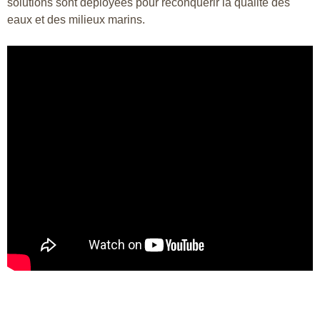
solutions sont déployées pour reconquérir la qualité des
eaux et des milieux marins.