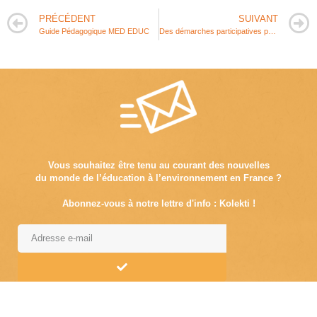
PRÉCÉDENT
SUIVANT
Guide Pédagogique MED EDUC
Des démarches participatives pour penser ensemble la gestion de l’eau et des territoires
Vous souhaitez être tenu au courant des nouvelles
du monde de l’éducation à l’environnement en France ?
Abonnez-vous à notre lettre d'info : Kolekti !
Alternative: