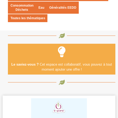
Consommation
Eau
Généralités EEDD
Déchets
Toutes les thématiques
Le saviez-vous ?
Cet espace est collaboratif, vous pouvez à tout
moment ajouter une offre !