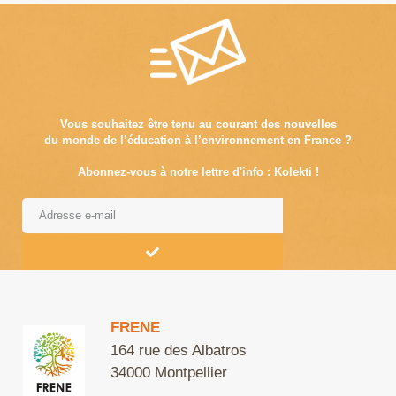
Vous souhaitez être tenu au courant des nouvelles
du monde de l’éducation à l’environnement en France ?
Abonnez-vous à notre lettre d'info : Kolekti !
Alternative:
FRENE
164 rue des Albatros
34000 Montpellier