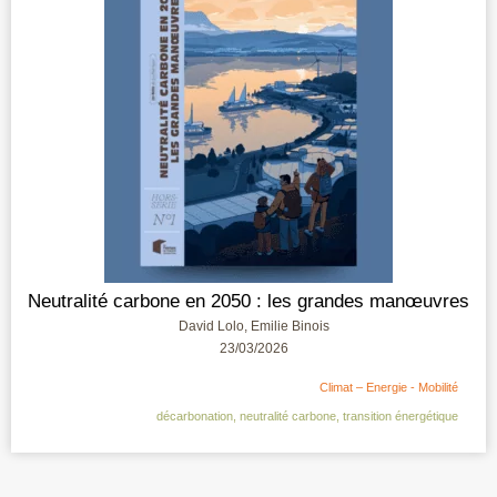
Neutralité carbone en 2050 : les grandes manœuvres
David Lolo, Emilie Binois
23/03/2026
Climat – Energie - Mobilité
décarbonation
,
neutralité carbone
,
transition énergétique