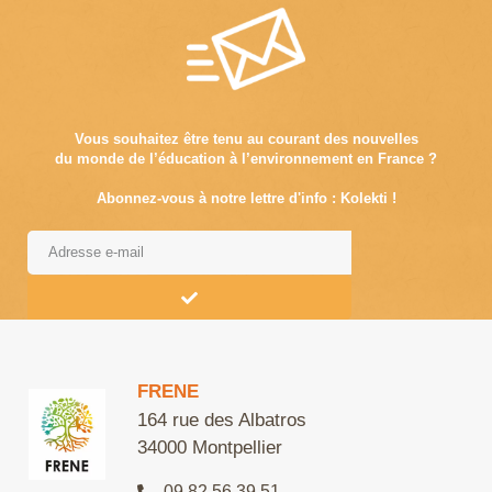
Vous souhaitez être tenu au courant des nouvelles
du monde de l’éducation à l’environnement en France ?
Abonnez-vous à notre lettre d'info : Kolekti !
Alternative:
FRENE
164 rue des Albatros
34000 Montpellier
09 82 56 39 51