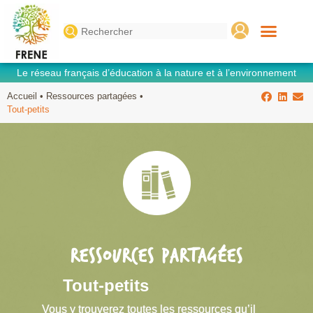
Search
for:
Le réseau français d’éducation à la nature et à l’environnement
Accueil
•
Ressources partagées
•
Tout-petits
RESSOURCES PARTAGÉES
Tout-petits
Vous y trouverez toutes les ressources qu’il