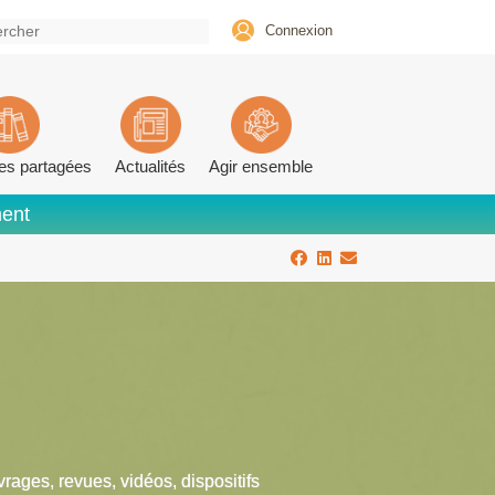
Connexion
es partagées
Actualités
Agir ensemble
ment
vrages, revues, vidéos, dispositifs