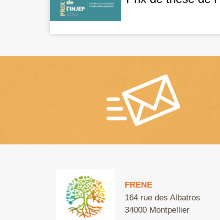
FRENE
164 rue des Albatros
34000 Montpellier