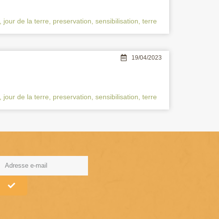
,
jour de la terre
,
preservation
,
sensibilisation
,
terre
19/04/2023
,
jour de la terre
,
preservation
,
sensibilisation
,
terre
lternative: