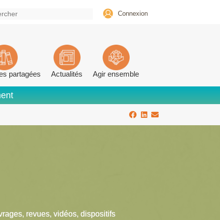
Connexion
es partagées
Actualités
Agir ensemble
ment
vrages, revues, vidéos, dispositifs