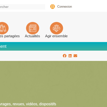
Connexion
es partagées
Actualités
Agir ensemble
ment
vrages, revues, vidéos, dispositifs