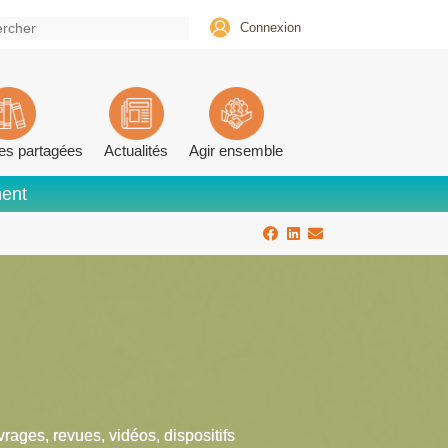
Connexion
es partagées
Actualités
Agir ensemble
ment
vrages, revues, vidéos, dispositifs