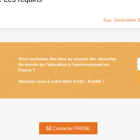
Eau
,
Généralités
Vous souhaitez être tenu au courant des nouvelles
du monde de l’éducation à l’environnement en
France ?
Abonnez-vous à notre lettre d'info : Kolekti !
A
Contacter FRENE