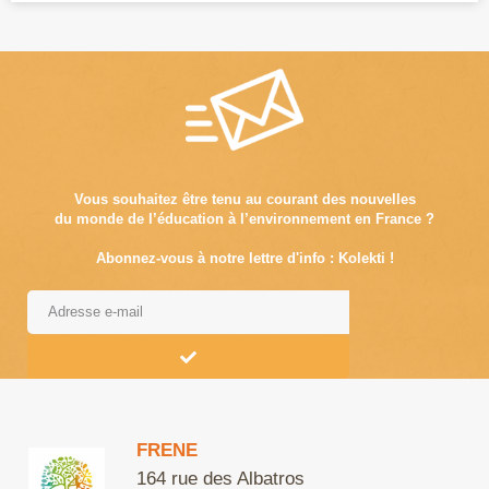
Vous souhaitez être tenu au courant des nouvelles
du monde de l’éducation à l’environnement en France ?
Abonnez-vous à notre lettre d'info : Kolekti !
Alternative:
FRENE
164 rue des Albatros