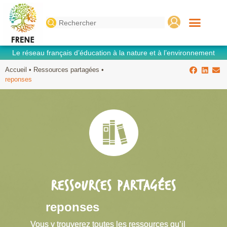
Search
for:
Le réseau français d’éducation à la nature et à l’environnement
Accueil
•
Ressources partagées
•
reponses
RESSOURCES PARTAGÉES
reponses
Vous y trouverez toutes les ressources qu’il