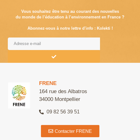
Vous souhaitez être tenu au courant des nouvelles
du monde de l’éducation à l’environnement en France ?
Abonnez-vous à notre lettre d'info : Kolekti !
Alternative:
FRENE
164 rue des Albatros
34000 Montpellier
09 82 56 39 51
Contacter FRENE