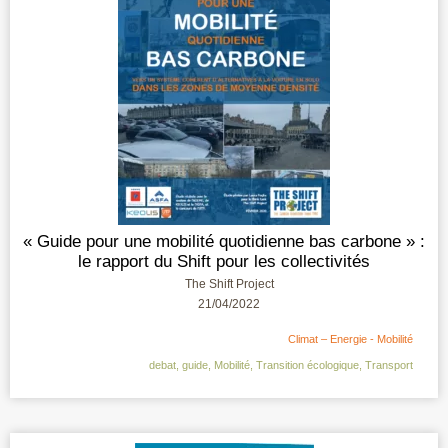
« Guide pour une mobilité quotidienne bas carbone » :
le rapport du Shift pour les collectivités
The Shift Project
21/04/2022
Climat – Energie - Mobilité
debat
,
guide
,
Mobilité
,
Transition écologique
,
Transport