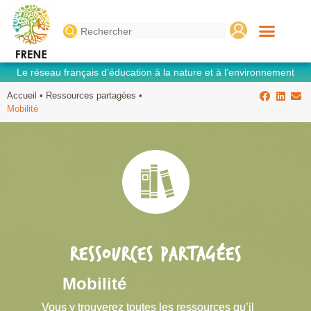
Search
for:
Le réseau français d’éducation à la nature et à l’environnement
Accueil
•
Ressources partagées
•
Mobilité
RESSOURCES PARTAGÉES
Mobilité
Vous y trouverez toutes les ressources qu’il