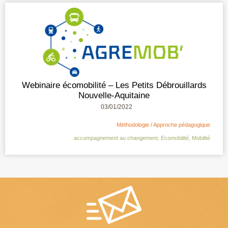
Webinaire écomobilité – Les Petits Débrouillards
Nouvelle-Aquitaine
03/01/2022
Méthodologie / Approche pédagogique
accompagnement au changement
,
Ecomobilité
,
Mobilité