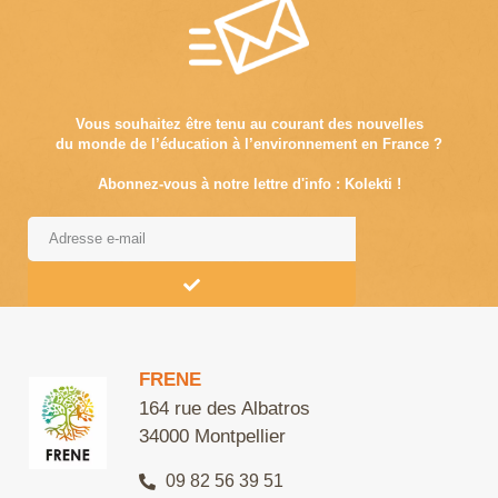
Vous souhaitez être tenu au courant des nouvelles
du monde de l’éducation à l’environnement en France ?
Abonnez-vous à notre lettre d'info : Kolekti !
Alternative:
FRENE
164 rue des Albatros
34000 Montpellier
09 82 56 39 51