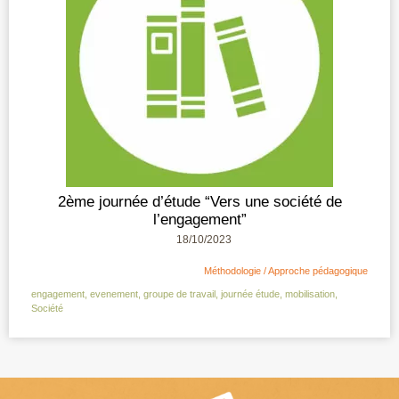
2ème journée d’étude “Vers une société de
l’engagement”
18/10/2023
Méthodologie / Approche pédagogique
engagement
,
evenement
,
groupe de travail
,
journée étude
,
mobilisation
,
Société