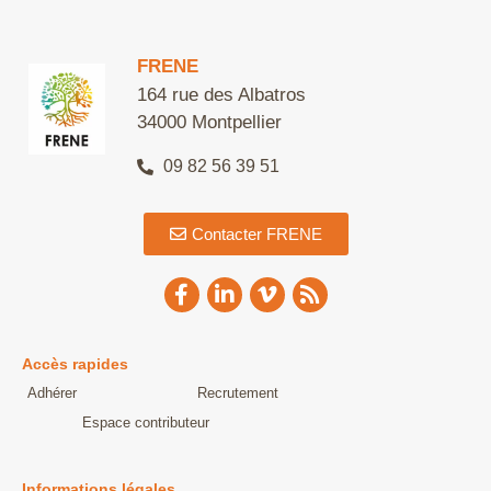
Alternative:
FRENE
164 rue des Albatros
34000 Montpellier
09 82 56 39 51
Contacter FRENE
Accès rapides
Adhérer
Recrutement
Espace contributeur
Informations légales