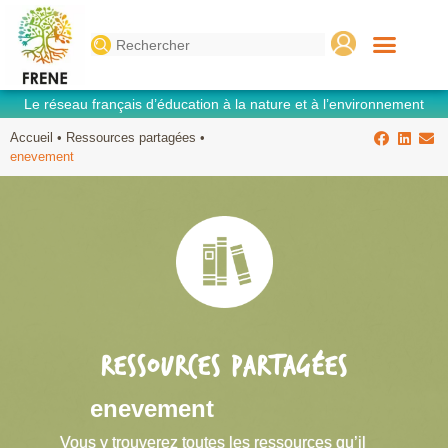
Search
for:
Le réseau français d’éducation à la nature et à l’environnement
Accueil
•
Ressources partagées
•
enevement
RESSOURCES PARTAGÉES
enevement
Vous y trouverez toutes les ressources qu’il