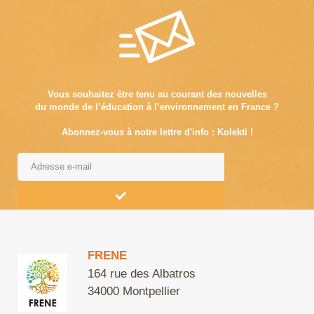
Vous souhaitez être tenu au courant des nouvelles
du monde de l’éducation à l’environnement en France ?
Abonnez-vous à notre lettre d'info : Kolekti !
Alternative:
FRENE
164 rue des Albatros
34000 Montpellier