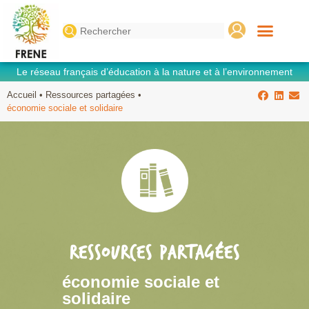
Search
for:
Le réseau français d’éducation à la nature et à l’environnement
Accueil
•
Ressources partagées
•
économie sociale et solidaire
RESSOURCES PARTAGÉES
économie sociale et
solidaire