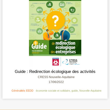
Guide : Redirection écologique des activités
CRESS Nouvelle-Aquitaine
17/06/2022
Généralités EEDD
économie sociale et solidaire
,
guide
,
Nouvelle-Aquitaine