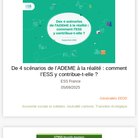
De 4 scénarios de l’ADEME à la réalité : comment
l’ESS y contribue-t-elle ?
ESS France
05/09/2025
Généralités EEDD
économie sociale et solidaire
,
neutralité carbone
,
Transition écologique