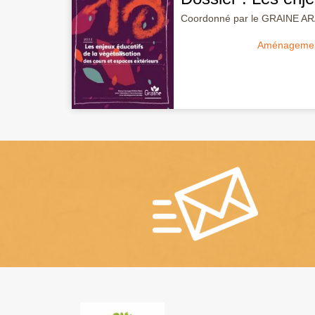
Coordonné par le GRAINE A
Aménagement 