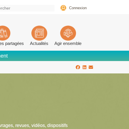
Connexion
es partagées
Actualités
Agir ensemble
ment
vrages, revues, vidéos, dispositifs