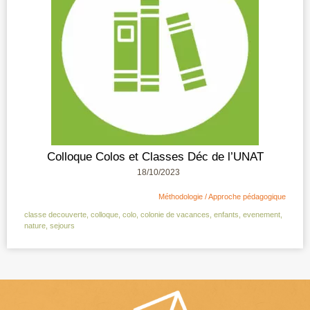
Colloque Colos et Classes Déc de l’UNAT
18/10/2023
Méthodologie / Approche pédagogique
classe decouverte
,
colloque
,
colo
,
colonie de vacances
,
enfants
,
evenement
,
nature
,
sejours