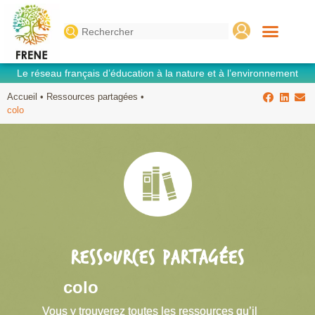
Search
for:
Le réseau français d’éducation à la nature et à l’environnement
Accueil
•
Ressources partagées
•
colo
RESSOURCES PARTAGÉES
colo
Vous y trouverez toutes les ressources qu’il