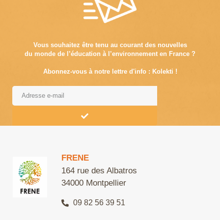
Vous souhaitez être tenu au courant des nouvelles
du monde de l’éducation à l’environnement en France ?
Abonnez-vous à notre lettre d'info : Kolekti !
Alternative:
FRENE
164 rue des Albatros
34000 Montpellier
09 82 56 39 51