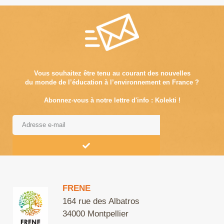
Vous souhaitez être tenu au courant des nouvelles
du monde de l’éducation à l’environnement en France ?
Abonnez-vous à notre lettre d'info : Kolekti !
Alternative:
FRENE
164 rue des Albatros
34000 Montpellier