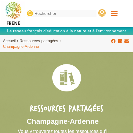
Search
for:
Le réseau français d’éducation à la nature et à l’environnement
Accueil
•
Ressources partagées
•
Champagne-Ardenne
RESSOURCES PARTAGÉES
Champagne-Ardenne
Vous y trouverez toutes les ressources qu’il