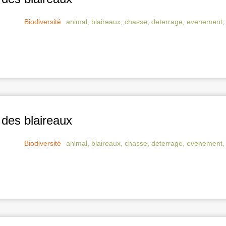
Biodiversité
animal
,
blaireaux
,
chasse
,
deterrage
,
evenement
des blaireaux
Biodiversité
animal
,
blaireaux
,
chasse
,
deterrage
,
evenement