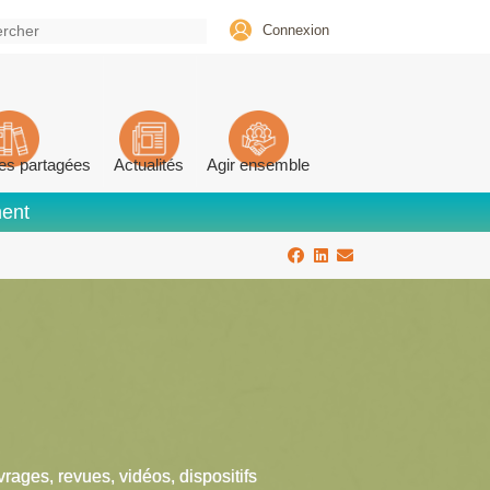
Connexion
es partagées
Actualités
Agir ensemble
ment
vrages, revues, vidéos, dispositifs