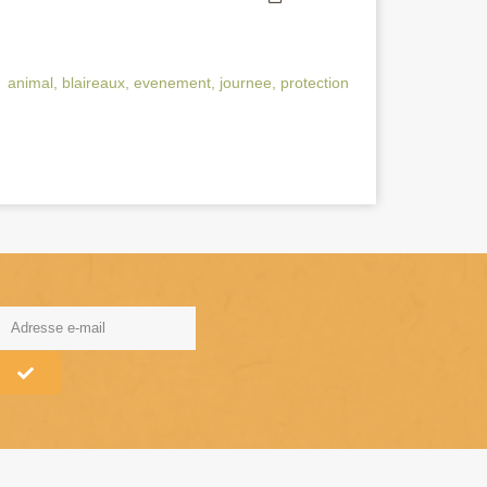
animal
,
blaireaux
,
evenement
,
journee
,
protection
lternative: