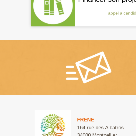
appel a candi
FRENE
164 rue des Albatros
34000 Montpellier