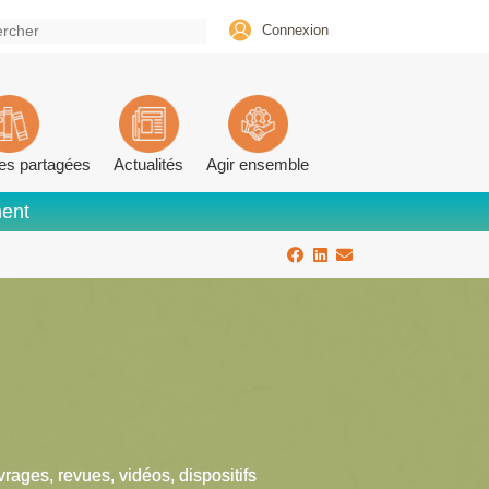
Connexion
es partagées
Actualités
Agir ensemble
ment
vrages, revues, vidéos, dispositifs